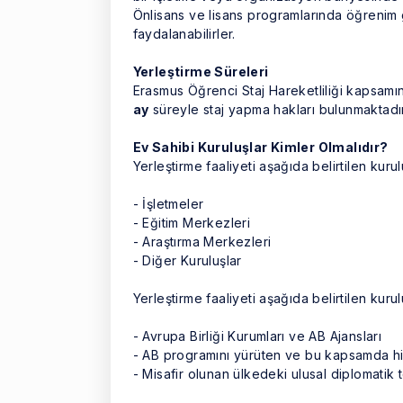
Önlisans ve lisans programlarında öğrenim 
faydalanabilirler.
Yerleştirme Süreleri
Erasmus Öğrenci Staj Hareketliliği kapsamı
ay
süreyle staj yapma hakları bulunmaktadır
Ev Sahibi Kuruluşlar Kimler Olmalıdır?
Yerleştirme faaliyeti aşağıda belirtilen kurulu
- İşletmeler
- Eğitim Merkezleri
- Araştırma Merkezleri
- Diğer Kuruluşlar
Yerleştirme faaliyeti aşağıda belirtilen kuru
- Avrupa Birliği Kurumları ve AB Ajansları
- AB programını yürüten ve bu kapsamda hi
- Misafir olunan ülkedeki ulusal diplomatik t