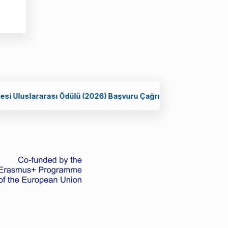
ararası Ödülü (2026) Başvuru Çağrısı