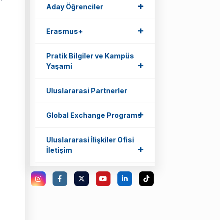
+
+
Aday Öğrenciler
+
+
Erasmus+
Pratik Bilgiler ve Kampüs
+
+
Yaşami
Uluslararasi Partnerler
+
+
Global Exchange Programs
Uluslararasi İlişkiler Ofisi
+
+
İletişim