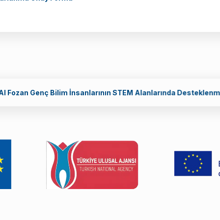
Genç Bilim İnsanlarının STEM Alanlarında Desteklenmesi Ulusl