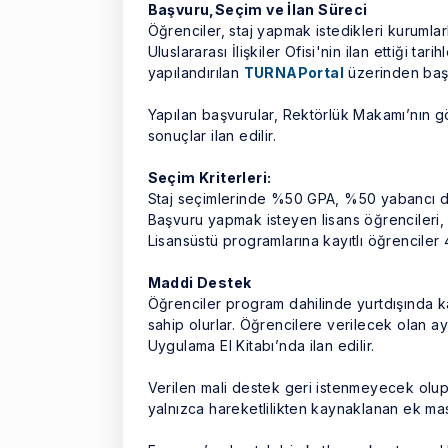
Başvuru,Seçim ve İlan Süreci
Öğrenciler, staj yapmak istedikleri kurumlar
Uluslararası İlişkiler Ofisi'nin ilan ettiği ta
yapılandırılan
TURNAPortal
üzerinden başvu
Yapılan başvurular, Rektörlük Makamı’nın g
sonuçlar ilan edilir.
Seçim Kriterleri:
Staj seçimlerinde %50 GPA, %50 yabancı di
Başvuru yapmak isteyen lisans öğrencileri,
Lisansüstü programlarına kayıtlı öğrenciler
Maddi Destek
Öğrenciler program dahilinde yurtdışında k
sahip olurlar. Öğrencilere verilecek olan ay
Uygulama El Kitabı’nda ilan edilir.
Verilen mali destek geri istenmeyecek olup
yalnızca hareketlilikten kaynaklanan ek mas