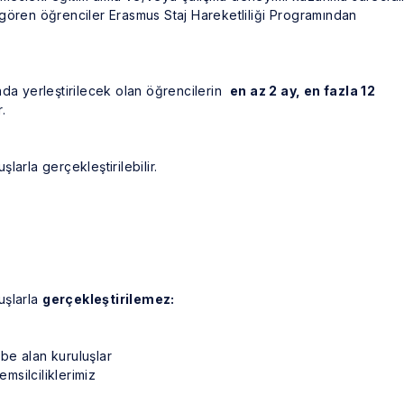
gören öğrenciler Erasmus Staj Hareketliliği Programından
nda yerleştirilecek olan öğrencilerin
en az 2 ay, en fazla 12
.
şlarla gerçekleştirilebilir.
luşlarla
gerçekleştirilemez:
be alan kuruluşlar
emsilciliklerimiz