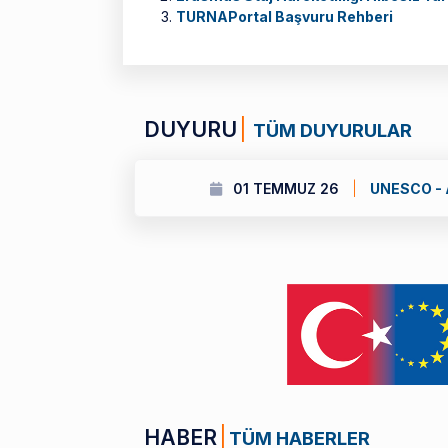
TURNAPortal Başvuru Rehberi
DUYURU
TÜM DUYURULAR
01 TEMMUZ 26
UNESCO - Al Fozan 
HABER
TÜM HABERLER