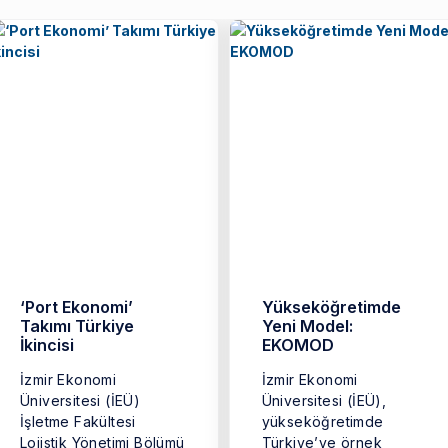
‘Port Ekonomi’
Yükseköğretimde
Takımı Türkiye
Yeni Model:
İkincisi
EKOMOD
İzmir Ekonomi
İzmir Ekonomi
Üniversitesi (İEÜ)
Üniversitesi (İEÜ),
İşletme Fakültesi
yükseköğretimde
Lojistik Yönetimi Bölümü
Türkiye’ye örnek