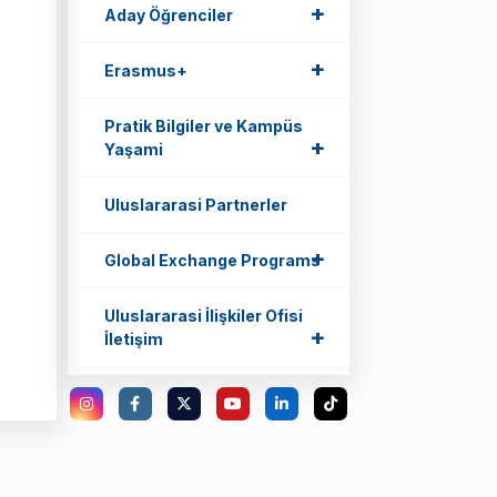
+
+
Aday Öğrenciler
+
+
Erasmus+
Pratik Bilgiler ve Kampüs
+
+
Yaşami
Uluslararasi Partnerler
+
+
Global Exchange Programs
Uluslararasi İlişkiler Ofisi
+
+
İletişim