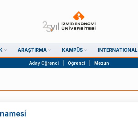
K
ARAŞTIRMA
KAMPÜS
INTERNATIONAL
Aday Öğrenci
|
Öğrenci
|
Mezun
nnamesi