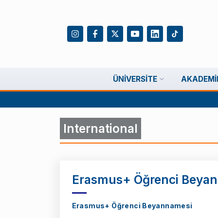
ÜNIVERSITE
AKADEMI
International
Erasmus+ Öğrenci Beya
Erasmus+ Öğrenci Beyannamesi