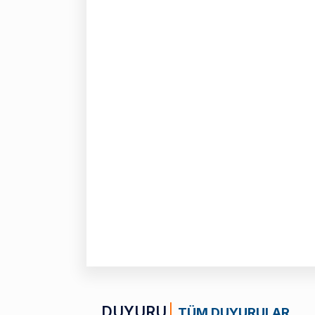
DUYURU
TÜM DUYURULAR