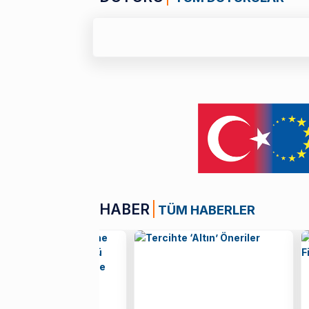
01 TEMMUZ 26
UNESCO - Al Fozan 
HABER
TÜM HABERLER