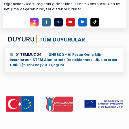
Öğrenciler vize süreçlerini gidecekleri ülkenin konsoloslukları ile
iletişime geçerek bireysel olarak yürütürler.
DUYURU
TÜM DUYURULAR
01 TEMMUZ 26
UNESCO - Al Fozan Genç Bilim
İnsanlarının STEM Alanlarında Desteklenmesi Uluslararası
Ödülü (2026) Başvuru Çağrısı