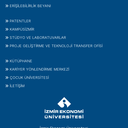
ERİŞİLEBİLİRLİK BEYANI
PATENTLER
KAMPÜSİZMIR
STÜDYO VE LABORATUVARLAR
PROJE GELIŞTIRME VE TEKNOLOJI TRANSFER OFISI
KÜTÜPHANE
KARİYER YÖNLENDİRME MERKEZİ
ÇOCUK ÜNIVERSITESI
İLETIŞIM