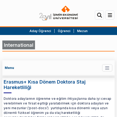
Aday Öğrenci
|
Öğrenci
|
Mezun
International
Menu
Erasmus+ Kısa Dönem Doktora Staj
Hareketliliği
Doktora adaylarının öğrenme ve eğitim ihtiyaçlarına daha iyi cevap
verebilmek ve fırsat eşitliği yaratabilmek için doktora adayları ve
yeni mezunlar (‘post-docs’) yurtdışında kısa dönemli veya uzun
dönemli fiziksel öğrenim ya da staj hareketliliği