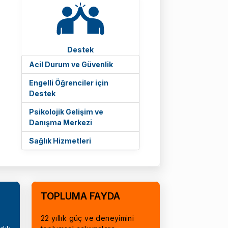
Destek
Acil Durum ve Güvenlik
Engelli Öğrenciler için
Destek
Psikolojik Gelişim ve
Danışma Merkezi
Sağlık Hizmetleri
TOPLUMA FAYDA
22 yıllık güç ve deneyimini