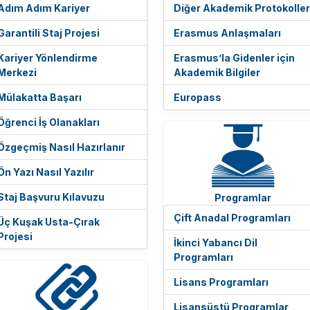
Adım Adım Kariyer
Diğer Akademik Protokoller
Garantili Staj Projesi
Erasmus Anlaşmaları
Kariyer Yönlendirme
Erasmus’la Gidenler için
Merkezi
Akademik Bilgiler
Mülakatta Başarı
Europass
Öğrenci İş Olanakları
Özgeçmiş Nasıl Hazırlanır
Ön Yazı Nasıl Yazılır
Staj Başvuru Kılavuzu
Programlar
Çift Anadal Programları
Üç Kuşak Usta-Çırak
Projesi
İkinci Yabancı Dil
Programları
Lisans Programları
Lisansüstü Programlar