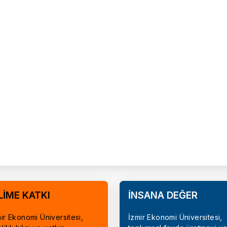
LİME KATKI
İNSANA DEĞER
ir Ekonomi Üniversitesi,
İzmir Ekonomi Üniversitesi,