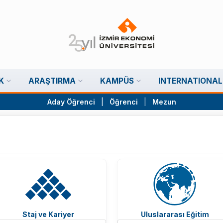
K
ARAŞTIRMA
KAMPÜS
INTERNATIONAL
Aday Öğrenci
|
Öğrenci
|
Mezun
Staj ve Kariyer
Uluslararası Eğitim