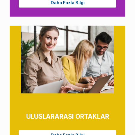
Daha Fazla Bilgi
ULUSLARARASI ORTAKLAR