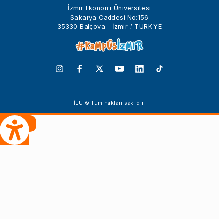
İzmir Ekonomi Üniversitesi
Sakarya Caddesi No:156
35330 Balçova - İzmir / TÜRKİYE
İEÜ © Tüm hakları saklıdır.
 Çeviri