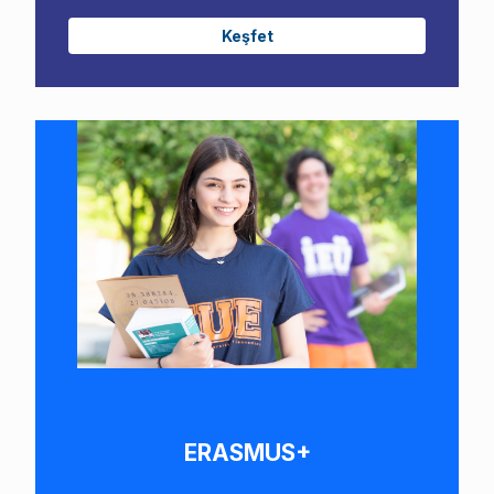
Keşfet
ERASMUS+