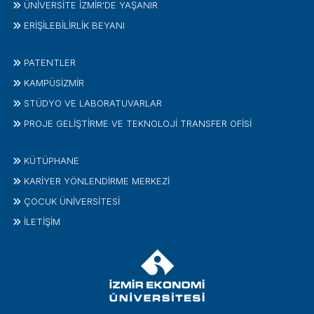
ÜNİVERSİTE İZMİR'DE YAŞANIR
ERİŞİLEBİLİRLİK BEYANI
PATENTLER
KAMPÜSİZMIR
STÜDYO VE LABORATUVARLAR
PROJE GELIŞTIRME VE TEKNOLOJI TRANSFER OFISI
KÜTÜPHANE
KARİYER YÖNLENDİRME MERKEZİ
ÇOCUK ÜNIVERSITESI
İLETIŞIM