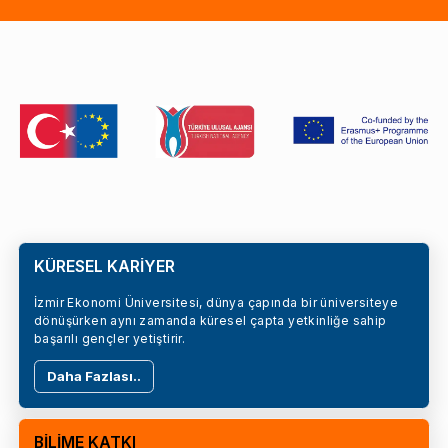
KÜRESEL KARİYER
İzmir Ekonomi Üniversitesi, dünya çapında bir üniversiteye
dönüşürken aynı zamanda küresel çapta yetkinliğe sahip
başarılı gençler yetiştirir.
Daha Fazlası..
BİLİME KATKI