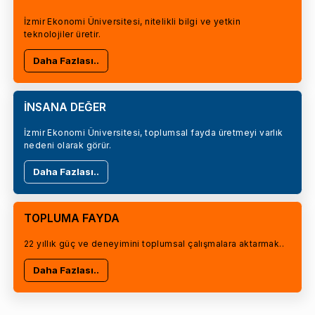
İzmir Ekonomi Üniversitesi, nitelikli bilgi ve yetkin
teknolojiler üretir.
Daha Fazlası..
İNSANA DEĞER
İzmir Ekonomi Üniversitesi, toplumsal fayda üretmeyi varlık
nedeni olarak görür.
Daha Fazlası..
TOPLUMA FAYDA
22 yıllık güç ve deneyimini toplumsal çalışmalara aktarmak..
Daha Fazlası..