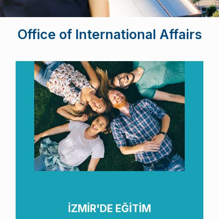
Office of International Affairs
İZMİR'DE EĞİTİM