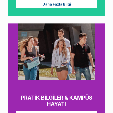
Daha Fazla Bilgi
PRATİK BİLGİLER & KAMPÜS
HAYATI