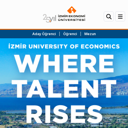
Aday Öğrenci
|
Öğrenci
|
Mezun