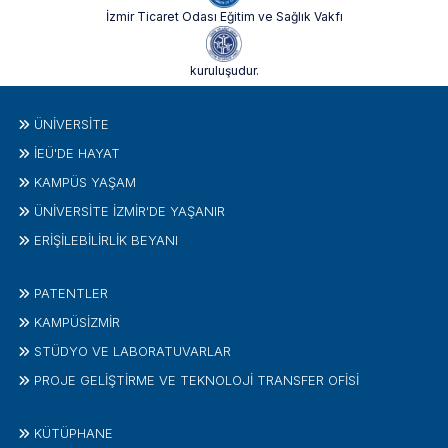
İzmir Ticaret Odası Eğitim ve Sağlık Vakfı
kuruluşudur.
ÜNIVERSITE
İEÜ'DE HAYAT
KAMPÜS YAŞAM
ÜNİVERSİTE İZMİR'DE YAŞANIR
ERİŞİLEBİLİRLİK BEYANI
PATENTLER
KAMPÜSİZMIR
STÜDYO VE LABORATUVARLAR
PROJE GELIŞTIRME VE TEKNOLOJI TRANSFER OFISI
KÜTÜPHANE