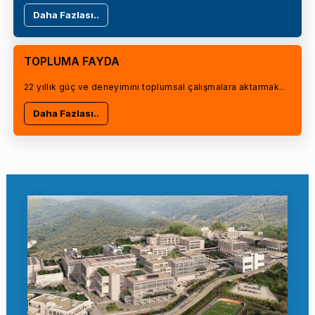
Daha Fazlası..
TOPLUMA FAYDA
22 yıllık güç ve deneyimini toplumsal çalışmalara aktarmak..
Daha Fazlası..