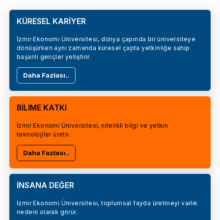
KÜRESEL KARİYER
İzmir Ekonomi Üniversitesi, dünya çapında bir üniversiteye
dönüşürken aynı zamanda küresel çapta yetkinliğe sahip
başarılı gençler yetiştirir.
Daha Fazlası..
BİLİME KATKI
İzmir Ekonomi Üniversitesi, nitelikli bilgi ve yetkin
teknolojiler üretir.
Daha Fazlası..
İNSANA DEĞER
İzmir Ekonomi Üniversitesi, toplumsal fayda üretmeyi varlık
nedeni olarak görür.