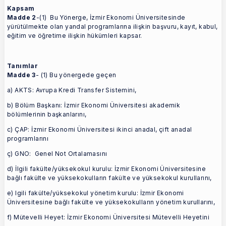
Kapsam
Madde 2
-(1) Bu Yönerge, İzmir Ekonomi Üniversitesinde
yürütülmekte olan yandal programlarına ilişkin başvuru, kayıt, kabul,
eğitim ve öğretime ilişkin hükümleri kapsar.
Tanımlar
Madde 3
- (1) Bu yönergede geçen
a) AKTS: Avrupa Kredi Transfer Sistemini,
b) Bölüm Başkanı: İzmir Ekonomi Üniversitesi akademik
bölümlerinin başkanlarını,
c) ÇAP: İzmir Ekonomi Üniversitesi ikinci anadal, çift anadal
programlarını
ç) GNO: Genel Not Ortalamasını
d) İlgili fakülte/yüksekokul kurulu: İzmir Ekonomi Üniversitesine
bağlı fakülte ve yüksekokulların fakülte ve yüksekokul kurullarını,
e) lgili fakülte/yüksekokul yönetim kurulu: İzmir Ekonomi
Üniversitesine bağlı fakülte ve yüksekokulların yönetim kurullarını,
f) Mütevelli Heyet: İzmir Ekonomi Üniversitesi Mütevelli Heyetini