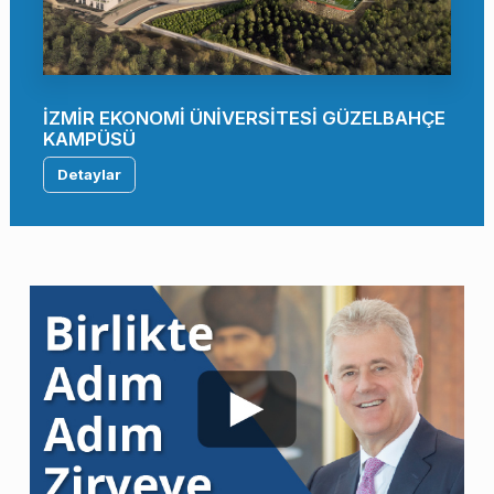
İZMİR EKONOMİ ÜNİVERSİTESİ GÜZELBAHÇE
KAMPÜSÜ
Detaylar