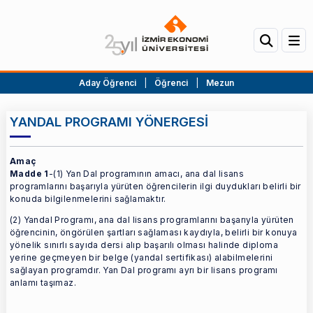
Aday Öğrenci
|
Öğrenci
|
Mezun
YANDAL PROGRAMI YÖNERGESİ
Amaç
Madde 1
-(1) Yan Dal programının amacı, ana dal lisans
programlarını başarıyla yürüten öğrencilerin ilgi duydukları belirli bir
konuda bilgilenmelerini sağlamaktır.
(2) Yandal Programı, ana dal lisans programlarını başarıyla yürüten
öğrencinin, öngörülen şartları sağlaması kaydıyla, belirli bir konuya
yönelik sınırlı sayıda dersi alıp başarılı olması halinde diploma
yerine geçmeyen bir belge (yandal sertifikası) alabilmelerini
sağlayan programdır. Yan Dal programı ayrı bir lisans programı
anlamı taşımaz.