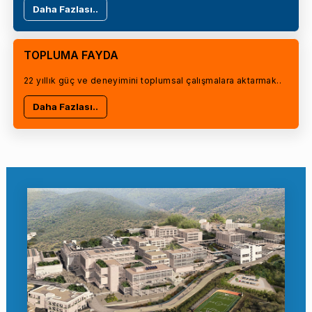
Daha Fazlası..
TOPLUMA FAYDA
22 yıllık güç ve deneyimini toplumsal çalışmalara aktarmak..
Daha Fazlası..