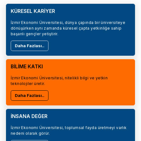
KÜRESEL KARİYER
İzmir Ekonomi Üniversitesi, dünya çapında bir üniversiteye
dönüşürken aynı zamanda küresel çapta yetkinliğe sahip
başarılı gençler yetiştirir.
Daha Fazlası..
BİLİME KATKI
İzmir Ekonomi Üniversitesi, nitelikli bilgi ve yetkin
teknolojiler üretir.
Daha Fazlası..
İNSANA DEĞER
İzmir Ekonomi Üniversitesi, toplumsal fayda üretmeyi varlık
nedeni olarak görür.