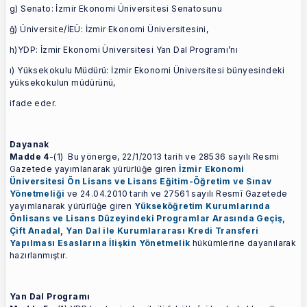
g) Senato: İzmir Ekonomi Üniversitesi Senatosunu
ğ) Üniversite/İEÜ: İzmir Ekonomi Üniversitesini,
h)YDP: İzmir Ekonomi Üniversitesi Yan Dal Programı’nı
ı) Yüksekokulu Müdürü: İzmir Ekonomi Üniversitesi bünyesindeki
yüksekokulun müdürünü,
ifade eder.
Dayanak
Madde 4
-(1) Bu yönerge, 22/1/2013 tarih ve 28536 sayılı Resmi
Gazetede yayımlanarak yürürlüğe giren
İzmir Ekonomi
Üniversitesi Ön Lisans ve Lisans Eğitim-Öğretim ve Sınav
Yönetmeliği
ve 24.04.2010 tarih ve 27561 sayılı Resmî Gazetede
yayımlanarak yürürlüğe giren
Yükseköğretim Kurumlarında
Önlisans ve Lisans Düzeyindeki Programlar Arasında Geçiş,
Çift Anadal, Yan Dal ile Kurumlararası Kredi Transferi
Yapılması Esaslarına İlişkin Yönetmelik
hükümlerine dayanılarak
hazırlanmıştır.
Yan Dal Programı