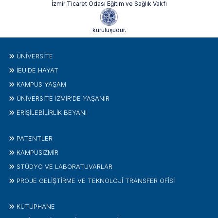
İzmir Ticaret Odası Eğitim ve Sağlık Vakfı
kuruluşudur.
ÜNIVERSITE
İEÜ'DE HAYAT
KAMPÜS YAŞAM
ÜNİVERSİTE İZMİR'DE YAŞANIR
ERİŞİLEBİLİRLİK BEYANI
PATENTLER
KAMPÜSİZMIR
STÜDYO VE LABORATUVARLAR
PROJE GELIŞTIRME VE TEKNOLOJI TRANSFER OFISI
KÜTÜPHANE