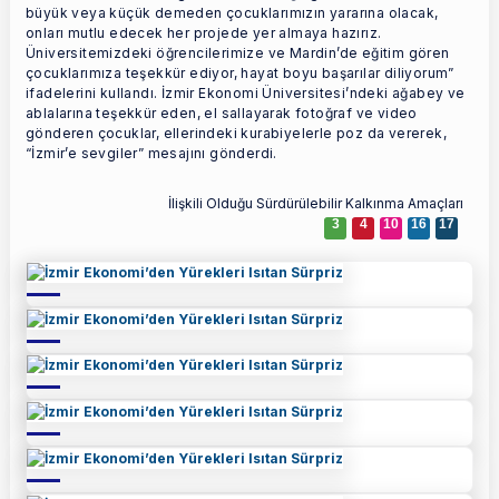
büyük veya küçük demeden çocuklarımızın yararına olacak,
onları mutlu edecek her projede yer almaya hazırız.
Üniversitemizdeki öğrencilerimize ve Mardin’de eğitim gören
çocuklarımıza teşekkür ediyor, hayat boyu başarılar diliyorum”
ifadelerini kullandı. İzmir Ekonomi Üniversitesi’ndeki ağabey ve
ablalarına teşekkür eden, el sallayarak fotoğraf ve video
gönderen çocuklar, ellerindeki kurabiyelerle poz da vererek,
“İzmir’e sevgiler” mesajını gönderdi.
İlişkili Olduğu Sürdürülebilir Kalkınma Amaçları
3
4
10
16
17