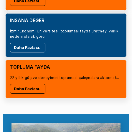
Daha Fazlası..
İNSANA DEĞER
İzmir Ekonomi Üniversitesi, toplumsal fayda üretmeyi varlık
nedeni olarak görür.
Daha Fazlası..
TOPLUMA FAYDA
22 yıllık güç ve deneyimini toplumsal çalışmalara aktarmak..
Daha Fazlası..