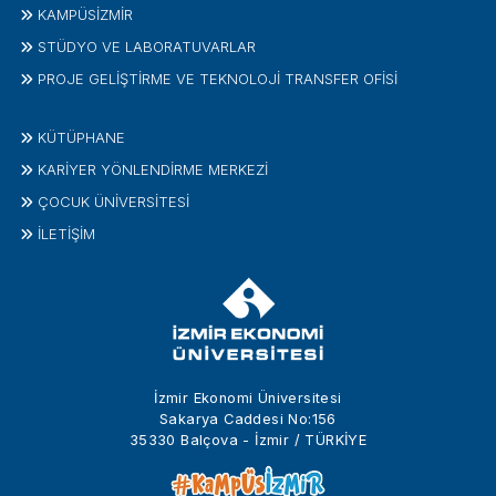
KAMPÜSİZMIR
STÜDYO VE LABORATUVARLAR
PROJE GELIŞTIRME VE TEKNOLOJI TRANSFER OFISI
KÜTÜPHANE
KARİYER YÖNLENDİRME MERKEZİ
ÇOCUK ÜNIVERSITESI
İLETIŞIM
İzmir Ekonomi Üniversitesi
Sakarya Caddesi No:156
35330 Balçova - İzmir / TÜRKİYE