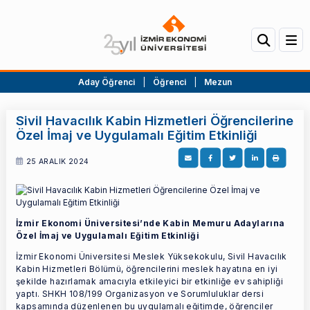
Aday Öğrenci
|
Öğrenci
|
Mezun
Sivil Havacılık Kabin Hizmetleri Öğrencilerine
Özel İmaj ve Uygulamalı Eğitim Etkinliği
25 ARALIK 2024
İzmir Ekonomi Üniversitesi’nde Kabin Memuru Adaylarına
Özel İmaj ve Uygulamalı Eğitim Etkinliği
İzmir Ekonomi Üniversitesi Meslek Yüksekokulu, Sivil Havacılık
Kabin Hizmetleri Bölümü, öğrencilerini meslek hayatına en iyi
şekilde hazırlamak amacıyla etkileyici bir etkinliğe ev sahipliği
yaptı. SHKH 108/199 Organizasyon ve Sorumluluklar dersi
kapsamında düzenlenen bu uygulamalı eğitimde, öğrenciler