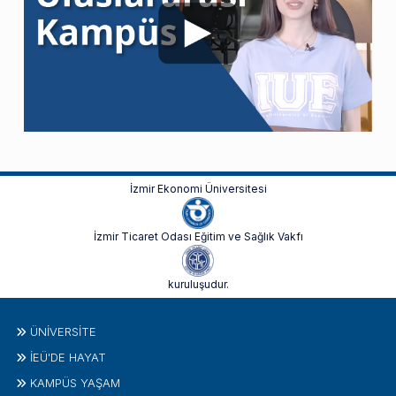
İzmir Ekonomi Üniversitesi
İzmir Ticaret Odası Eğitim ve Sağlık Vakfı
kuruluşudur.
ÜNIVERSITE
İEÜ'DE HAYAT
KAMPÜS YAŞAM