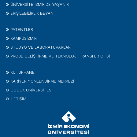
ÜNİVERSİTE İZMİR'DE YAŞANIR
ERİŞİLEBİLİRLİK BEYANI
PATENTLER
KAMPÜSİZMIR
STÜDYO VE LABORATUVARLAR
PROJE GELIŞTIRME VE TEKNOLOJI TRANSFER OFISI
KÜTÜPHANE
KARİYER YÖNLENDİRME MERKEZİ
ÇOCUK ÜNIVERSITESI
İLETIŞIM