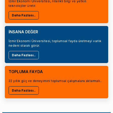
İzmir Ekonomi Üniversitesi, nitelikli bilgi ve yetkin
teknolojiler üretir.
Daha Fazlası..
İNSANA DEĞER
İzmir Ekonomi Üniversitesi, toplumsal fayda üretmeyi varlık
nedeni olarak görür.
Daha Fazlası..
TOPLUMA FAYDA
22 yıllık güç ve deneyimini toplumsal çalışmalara aktarmak..
Daha Fazlası..