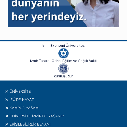
İzmir Ekonomi Üniversitesi
İzmir Ticaret Odası Eğitim ve Sağlık Vakfı
kuruluşudur.
ÜNIVERSITE
İEÜ'DE HAYAT
KAMPÜS YAŞAM
ÜNİVERSİTE İZMİR'DE YAŞANIR
ERİŞİLEBİLİRLİK BEYANI