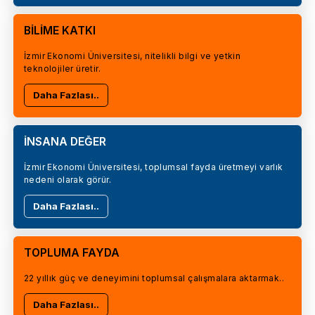
BİLİME KATKI
İzmir Ekonomi Üniversitesi, nitelikli bilgi ve yetkin
teknolojiler üretir.
Daha Fazlası..
İNSANA DEĞER
İzmir Ekonomi Üniversitesi, toplumsal fayda üretmeyi varlık
nedeni olarak görür.
Daha Fazlası..
TOPLUMA FAYDA
22 yıllık güç ve deneyimini toplumsal çalışmalara aktarmak..
Daha Fazlası..