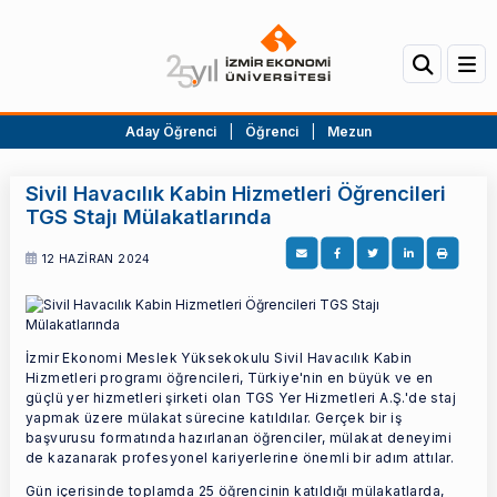
Aday Öğrenci
|
Öğrenci
|
Mezun
Sivil Havacılık Kabin Hizmetleri Öğrencileri
TGS Stajı Mülakatlarında
12 HAZİRAN 2024
İzmir Ekonomi Meslek Yüksekokulu Sivil Havacılık Kabin
Hizmetleri programı öğrencileri, Türkiye'nin en büyük ve en
güçlü yer hizmetleri şirketi olan TGS Yer Hizmetleri A.Ş.'de staj
yapmak üzere mülakat sürecine katıldılar. Gerçek bir iş
başvurusu formatında hazırlanan öğrenciler, mülakat deneyimi
de kazanarak profesyonel kariyerlerine önemli bir adım attılar.
Gün içerisinde toplamda 25 öğrencinin katıldığı mülakatlarda,