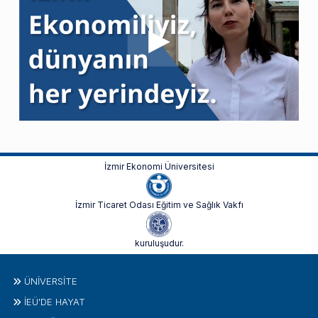
İzmir Ekonomi Üniversitesi
İzmir Ticaret Odası Eğitim ve Sağlık Vakfı
kuruluşudur.
ÜNIVERSITE
İEÜ'DE HAYAT