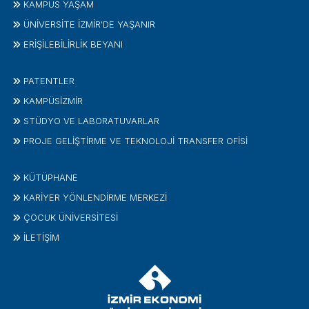
KAMPÜS YAŞAM
ÜNİVERSİTE İZMİR'DE YAŞANIR
ERİŞİLEBİLİRLİK BEYANI
PATENTLER
KAMPÜSİZMIR
STÜDYO VE LABORATUVARLAR
PROJE GELIŞTIRME VE TEKNOLOJI TRANSFER OFISI
KÜTÜPHANE
KARİYER YÖNLENDİRME MERKEZİ
ÇOCUK ÜNIVERSITESI
İLETIŞIM