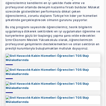
öğrencilerimiz kendilerini en iyi şekilde ifade etme ve
profesyonel ortamda deneyim kazanma fırsatı buldular. Mülakat
sürecinde gösterdikleri performansla dikkat çeken
öğrencilerimiz, zorunlu stajlarını Türkiye'nin lider yer hizmetleri
şirketinde gerçekleştirecek olmanın gururunu yaşıyorlar.
Bu staj programı sayesinde öğrencilerimiz, teorik bilgilerini
uygulamaya dökerek sektördeki en iyi uygulamaları öğrenme ve
kariyerlerine güçlü bir başlangıç yapma şansı elde edecekler.
İzmir Ekonomi Meslek Yüksekokulu olarak, öğrencilerimizin
profesyonel gelişimlerini desteklemekten ve onları sektörün en
prestijli kurumlarıyla buluşturmaktan mutluluk duyuyoruz.