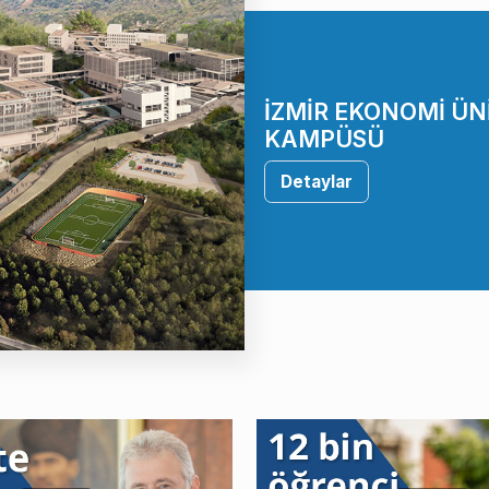
İZMİR EKONOMİ ÜN
KAMPÜSÜ
Detaylar