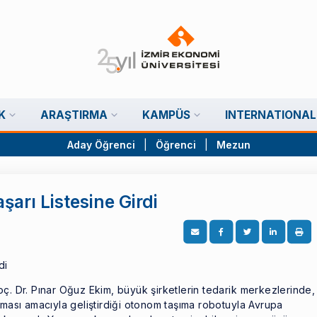
K
ARAŞTIRMA
KAMPÜS
INTERNATIONAL
Aday Öğrenci
|
Öğrenci
|
Mezun
şarı Listesine Girdi
ç. Dr. Pınar Oğuz Ekim, büyük şirketlerin tedarik merkezlerinde,
lması amacıyla geliştirdiği otonom taşıma robotuyla Avrupa