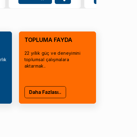
TOPLUMA FAYDA
22 yıllık güç ve deneyimini
rlık
toplumsal çalışmalara
aktarmak..
Daha Fazlası..