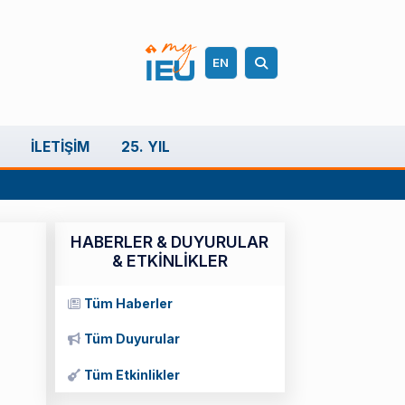
EN
İLETIŞIM
25. YIL
HABERLER & DUYURULAR
& ETKİNLİKLER
Tüm Haberler
Tüm Duyurular
Tüm Etkinlikler