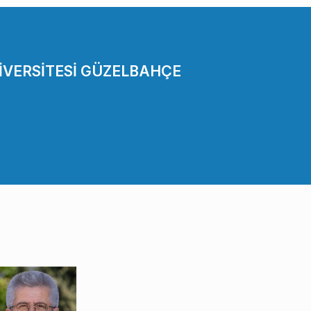
İVERSİTESİ GÜZELBAHÇE