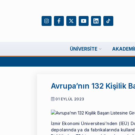
ÜNIVERSITE
AKADEMI
Avrupa’nın 132 Kişilik Ba
01 EYLÜL 2023
İzmir Ekonomi Üniversitesi’nden (İEÜ) Do
depolarında ya da fabrikalarında kullanı