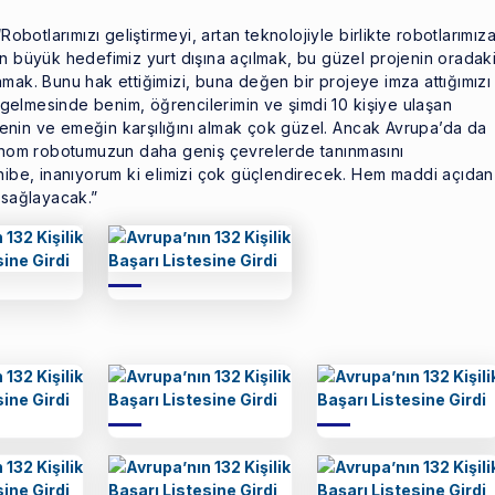
Robotlarımızı geliştirmeyi, artan teknolojiyle birlikte robotlarımız
En büyük hedefimiz yurt dışına açılmak, bu güzel projenin oradak
mak. Bunu hak ettiğimizi, buna değen bir projeye imza attığımızı
gelmesinde benim, öğrencilerimin ve şimdi 10 kişiye ulaşan
enin ve emeğin karşılığını almak çok güzel. Ancak Avrupa’da da
tonom robotumuzun daha geniş çevrelerde tanınmasını
 hibe, inanıyorum ki elimizi çok güçlendirecek. Hem maddi açıdan
 sağlayacak.”