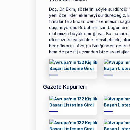
Doç. Dr. Ekim, sözlerini şöyle sürdürdü: “
yeni özellikler eklemeyi sürdüreceğiz. 
firmalar tarafından benimsenmesini sağla
düşünüyorum. Robotlarımızın bugünlere 
ekibimizin büyük emeği var. Bu mücadel
ülkemizi en iyi şekilde temsil etmek, o
hedefliyoruz. Avrupa Birliği’nden gelen
hem de prestij açısından bize avantajlar
Gazete Kupürleri