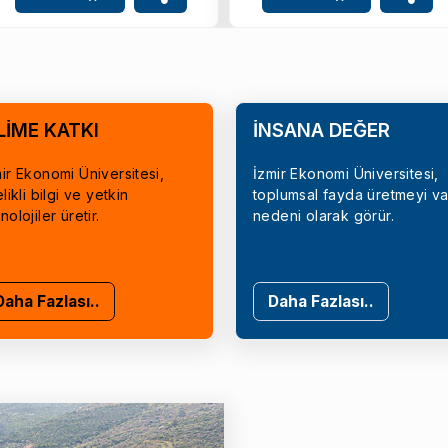
LİME KATKI
İNSANA DEĞER
ir Ekonomi Üniversitesi,
İzmir Ekonomi Üniversitesi,
elikli bilgi ve yetkin
toplumsal fayda üretmeyi va
nolojiler üretir.
nedeni olarak görür.
Daha Fazlası..
Daha Fazlası..