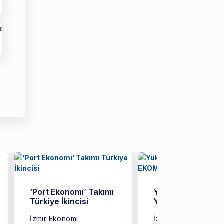
‘Port Ekonomi’ Takımı
Yükseköğretimde
Türkiye İkincisi
Yeni Model: EKO
İzmir Ekonomi
İzmir Ekonomi