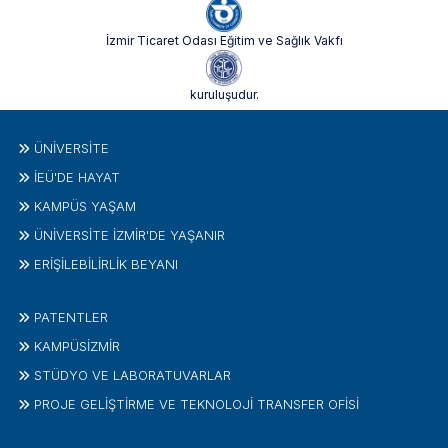
İzmir Ticaret Odası Eğitim ve Sağlık Vakfı
kuruluşudur.
ÜNIVERSITE
İEÜ'DE HAYAT
KAMPÜS YAŞAM
ÜNİVERSİTE İZMİR'DE YAŞANIR
ERİŞİLEBİLİRLİK BEYANI
PATENTLER
KAMPÜSİZMIR
STÜDYO VE LABORATUVARLAR
PROJE GELIŞTIRME VE TEKNOLOJI TRANSFER OFISI