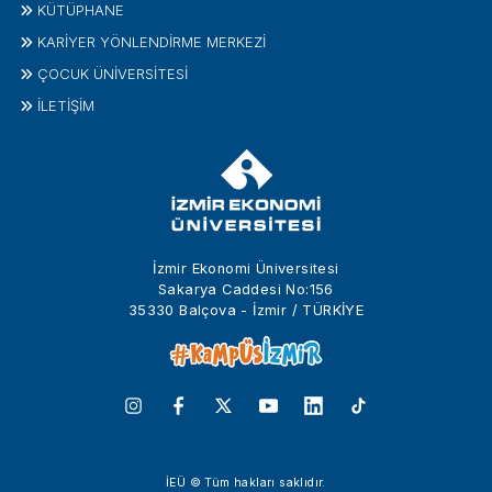
KÜTÜPHANE
KARİYER YÖNLENDİRME MERKEZİ
ÇOCUK ÜNIVERSITESI
İLETIŞIM
İzmir Ekonomi Üniversitesi
Sakarya Caddesi No:156
35330 Balçova - İzmir / TÜRKİYE
İEÜ © Tüm hakları saklıdır.