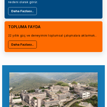
nedeni olarak görür.
Daha Fazlası..
TOPLUMA FAYDA
22 yıllık güç ve deneyimini toplumsal çalışmalara aktarmak..
Daha Fazlası..