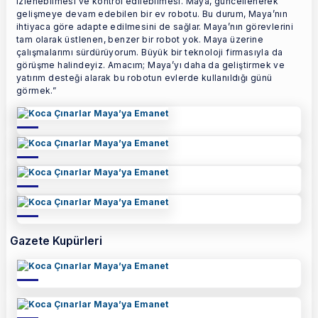
izlenebilmesi ve kontrol edilebilmesi. Maya, güncellenerek
gelişmeye devam edebilen bir ev robotu. Bu durum, Maya’nın
ihtiyaca göre adapte edilmesini de sağlar. Maya’nın görevlerini
tam olarak üstlenen, benzer bir robot yok. Maya üzerine
çalışmalarımı sürdürüyorum. Büyük bir teknoloji firmasıyla da
görüşme halindeyiz. Amacım; Maya’yı daha da geliştirmek ve
yatırım desteği alarak bu robotun evlerde kullanıldığı günü
görmek.”
Gazete Kupürleri