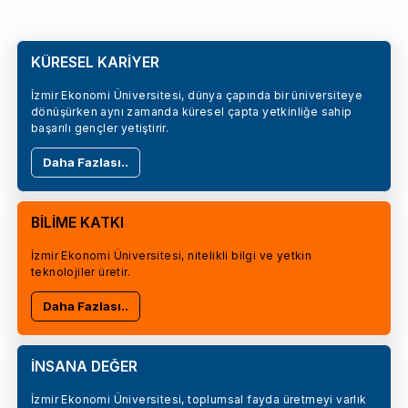
KÜRESEL KARİYER
İzmir Ekonomi Üniversitesi, dünya çapında bir üniversiteye
dönüşürken aynı zamanda küresel çapta yetkinliğe sahip
başarılı gençler yetiştirir.
Daha Fazlası..
BİLİME KATKI
İzmir Ekonomi Üniversitesi, nitelikli bilgi ve yetkin
teknolojiler üretir.
Daha Fazlası..
İNSANA DEĞER
İzmir Ekonomi Üniversitesi, toplumsal fayda üretmeyi varlık