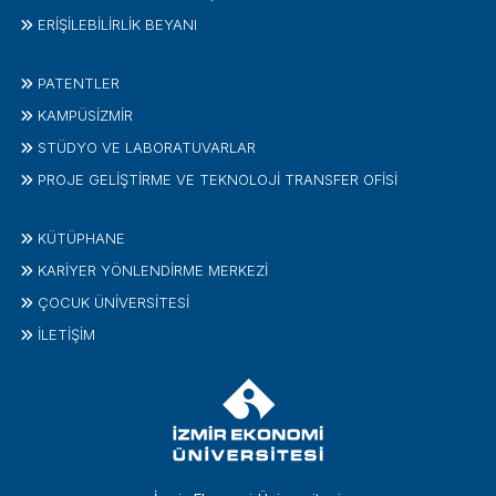
ERİŞİLEBİLİRLİK BEYANI
PATENTLER
KAMPÜSİZMIR
STÜDYO VE LABORATUVARLAR
PROJE GELIŞTIRME VE TEKNOLOJI TRANSFER OFISI
KÜTÜPHANE
KARİYER YÖNLENDİRME MERKEZİ
ÇOCUK ÜNIVERSITESI
İLETIŞIM