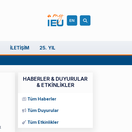
EN
İLETIŞIM
25. YIL
HABERLER & DUYURULAR
& ETKİNLİKLER
Tüm Haberler
Tüm Duyurular
Tüm Etkinlikler
k