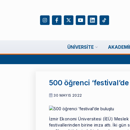
ÜNIVERSITE
AKADEMI
500 öğrenci ‘festival’d
30 MAYIS 2022
İzmir Ekonomi Üniversitesi (İEÜ) Meslek 
festivallerinden birine imza attı. İki gün