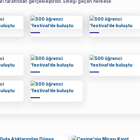
ları tarafından gerçekleştirildi. Emeği geçen herkese