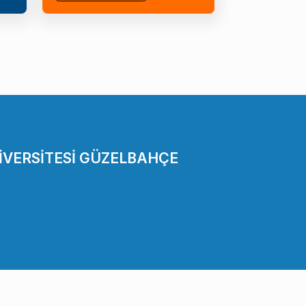
İVERSİTESİ GÜZELBAHÇE