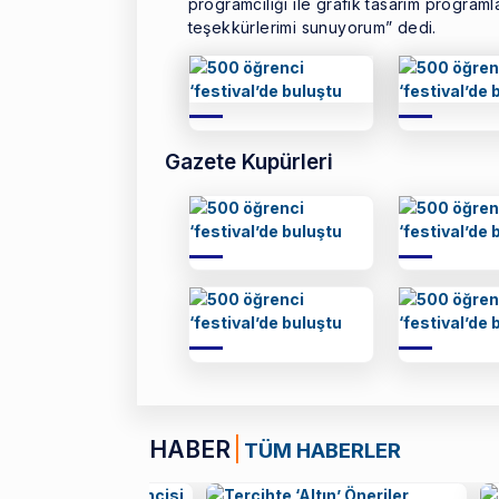
programcılığı ile grafik tasarım program
teşekkürlerimi sunuyorum” dedi.
Gazete Kupürleri
HABER
TÜM HABERLER