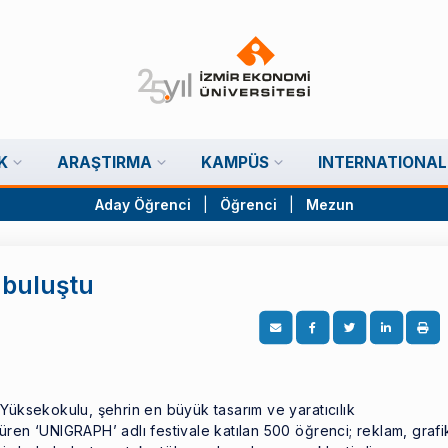
K
ARAŞTIRMA
KAMPÜS
INTERNATIONAL
Aday Öğrenci
|
Öğrenci
|
Mezun
e buluştu
Yüksekokulu, şehrin en büyük tasarım ve yaratıcılık
 süren ‘UNIGRAPH’ adlı festivale katılan 500 öğrenci; reklam, grafi