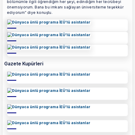
bölümümle ilgili öğrendiğim her şeyi, edindiğim her tecrübeyi
önemsiyorum. Bana bu imkanı sağlayan üniversiteme teşekkür
ediyorum” diye konuştu.
Gazete Kupürleri