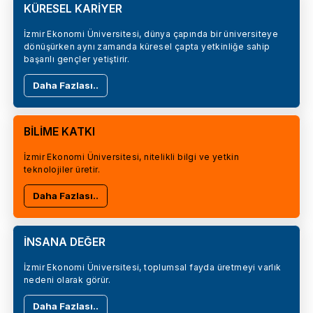
KÜRESEL KARİYER
İzmir Ekonomi Üniversitesi, dünya çapında bir üniversiteye
dönüşürken aynı zamanda küresel çapta yetkinliğe sahip
başarılı gençler yetiştirir.
Daha Fazlası..
BİLİME KATKI
İzmir Ekonomi Üniversitesi, nitelikli bilgi ve yetkin
teknolojiler üretir.
Daha Fazlası..
İNSANA DEĞER
İzmir Ekonomi Üniversitesi, toplumsal fayda üretmeyi varlık
nedeni olarak görür.
Daha Fazlası..