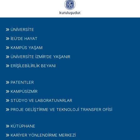
kuruluşudur.
ÜNIVERSITE
İEÜ'DE HAYAT
KAMPÜS YAŞAM
ÜNİVERSİTE İZMİR'DE YAŞANIR
ERİŞİLEBİLİRLİK BEYANI
PATENTLER
KAMPÜSİZMIR
STÜDYO VE LABORATUVARLAR
PROJE GELIŞTIRME VE TEKNOLOJI TRANSFER OFISI
KÜTÜPHANE
KARİYER YÖNLENDİRME MERKEZİ