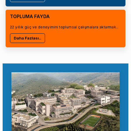
TOPLUMA FAYDA
22 yıllık güç ve deneyimini toplumsal çalışmalara aktarmak..
Daha Fazlası..