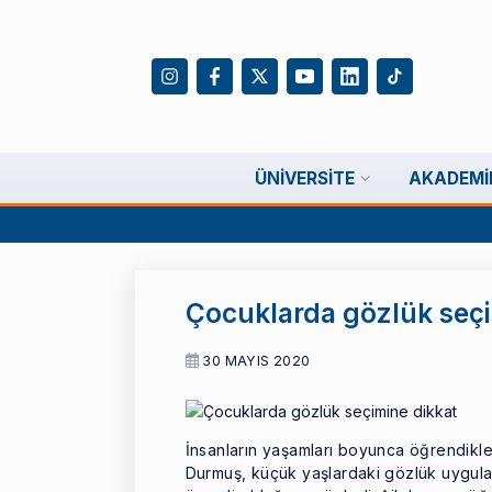
ÜNIVERSITE
AKADEMI
Çocuklarda gözlük seçi
30 MAYIS 2020
İnsanların yaşamları boyunca öğrendikler
Durmuş, küçük yaşlardaki gözlük uygulam