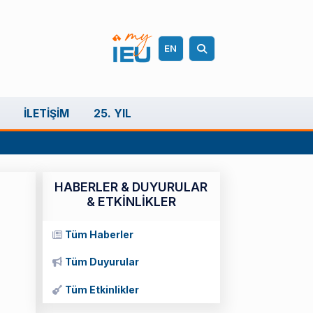
EN
İLETIŞIM
25. YIL
HABERLER & DUYURULAR
& ETKİNLİKLER
Tüm Haberler
Tüm Duyurular
Tüm Etkinlikler