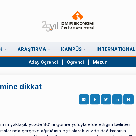
K
ARAŞTIRMA
KAMPÜS
INTERNATIONAL
Aday Öğrenci
|
Öğrenci
|
Mezun
mine dikkat
inin yaklaşık yüzde 80’ini görme yoluyla elde ettiğini belirten
alarında çerçeve ağırlığının eşit olarak yüzde dağılmasının