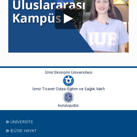
İzmir Ekonomi Üniversitesi
İzmir Ticaret Odası Eğitim ve Sağlık Vakfı
kuruluşudur.
ÜNIVERSITE
İEÜ'DE HAYAT