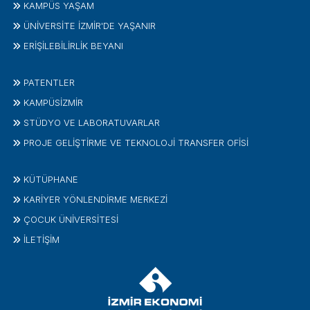
KAMPÜS YAŞAM
ÜNİVERSİTE İZMİR'DE YAŞANIR
ERİŞİLEBİLİRLİK BEYANI
PATENTLER
KAMPÜSİZMIR
STÜDYO VE LABORATUVARLAR
PROJE GELIŞTIRME VE TEKNOLOJI TRANSFER OFISI
KÜTÜPHANE
KARİYER YÖNLENDİRME MERKEZİ
ÇOCUK ÜNIVERSITESI
İLETIŞIM