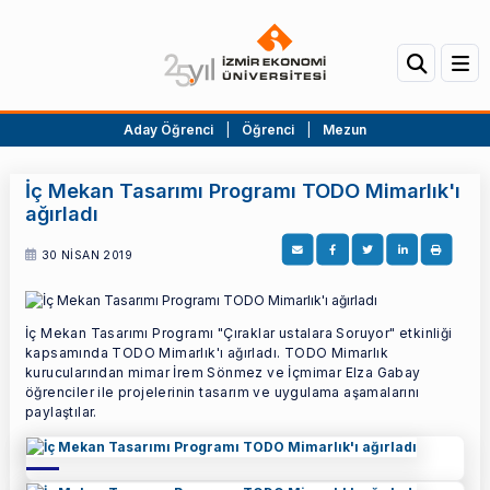
Aday Öğrenci
|
Öğrenci
|
Mezun
İç Mekan Tasarımı Programı TODO Mimarlık'ı
ağırladı
30 NİSAN 2019
İç Mekan Tasarımı Programı "Çıraklar ustalara Soruyor" etkinliği
kapsamında TODO Mimarlık'ı ağırladı. TODO Mimarlık
kurucularından mimar İrem Sönmez ve İçmimar Elza Gabay
öğrenciler ile projelerinin tasarım ve uygulama aşamalarını
paylaştılar.