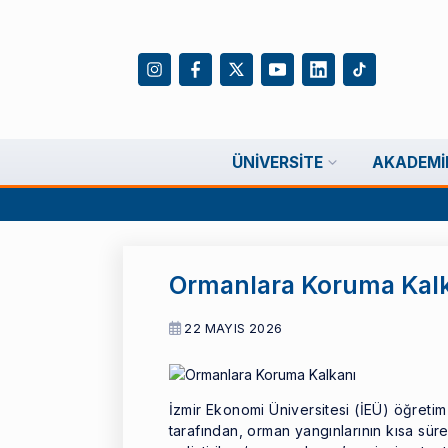
ÜNIVERSITE
AKADEMI
Ormanlara Koruma Kal
22 MAYIS 2026
İzmir Ekonomi Üniversitesi (İEÜ) öğretim 
tarafından, orman yangınlarının kısa sü