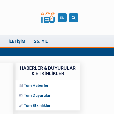
EN
İLETIŞIM
25. YIL
HABERLER & DUYURULAR
& ETKİNLİKLER
Tüm Haberler
Tüm Duyurular
Tüm Etkinlikler