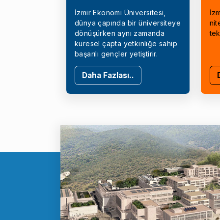
İzmir Ekonomi Üniversitesi,
İzm
dünya çapında bir üniversiteye
nit
dönüşürken aynı zamanda
tek
küresel çapta yetkinliğe sahip
başarılı gençler yetiştirir.
Daha Fazlası..