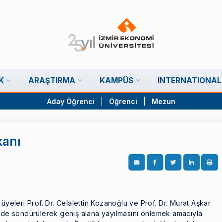
K
ARAŞTIRMA
KAMPÜS
INTERNATIONAL
Aday Öğrenci
|
Öğrenci
|
Mezun
kanı
üyeleri Prof. Dr. Celalettin Kozanoğlu ve Prof. Dr. Murat Aşkar
rede söndürülerek geniş alana yayılmasını önlemek amacıyla