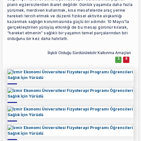
planlı egzersizlerden ibaret değildir. Günlük yaşamda daha fazla
yürümek, merdiven kullanmak, kı
sa
mesafelerde araç yerine
hareketi tercih etmek ve düzenli fiziksel aktivite alışkanlığı
kazanmak
sa
ğlığın korunmasında güçlü bir adımdır. 10 Mayıs’ta
gerçekleştirilen yürüyüş etkinliği de bu mesajı görünür kılarak,
“hareket etmenin”
sa
ğlıklı bir yaşamın temel parçalarından biri
olduğunu bir kez daha hatırlattı.
İlişkili Olduğu Sürdürülebilir Kalkınma Amaçları
3
4