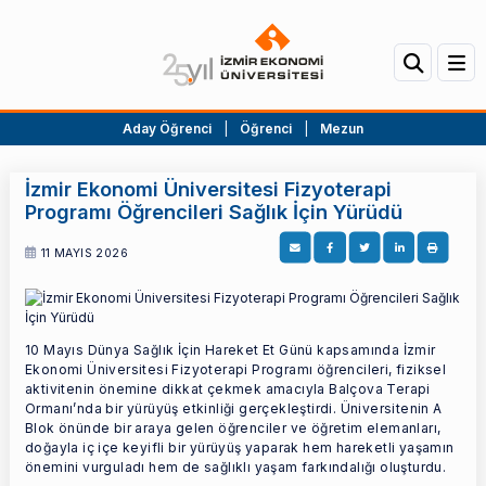
Aday Öğrenci
|
Öğrenci
|
Mezun
İzmir Ekonomi Üniversitesi Fizyoterapi
Programı Öğrencileri Sağlık İçin Yürüdü
11 MAYIS 2026
10 Mayıs Dünya
Sa
ğlık İçin Hareket Et Günü kapsamında İzmir
Ekonomi Üniversitesi Fizyoterapi Programı öğrencileri, fiziksel
aktivitenin önemine dikkat çekmek amacıyla Balçova Terapi
Ormanı’nda bir yürüyüş etkinliği gerçekleştirdi. Üniversitenin A
Blok önünde bir araya gelen öğrenciler ve öğretim elemanları,
doğayla iç içe keyifli bir yürüyüş yaparak hem hareketli yaşamın
önemini vurguladı hem de
sa
ğlıklı yaşam farkındalığı oluşturdu.