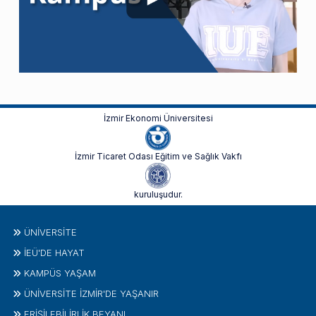
İzmir Ekonomi Üniversitesi
İzmir Ticaret Odası Eğitim ve Sağlık Vakfı
kuruluşudur.
ÜNIVERSITE
İEÜ'DE HAYAT
KAMPÜS YAŞAM
ÜNİVERSİTE İZMİR'DE YAŞANIR
ERİŞİLEBİLİRLİK BEYANI