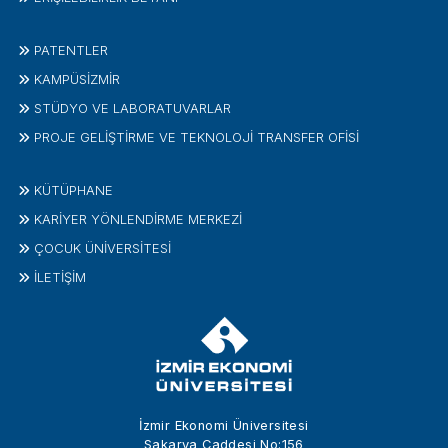
PATENTLER
KAMPÜSİZMIR
STÜDYO VE LABORATUVARLAR
PROJE GELIŞTIRME VE TEKNOLOJI TRANSFER OFISI
KÜTÜPHANE
KARİYER YÖNLENDİRME MERKEZİ
ÇOCUK ÜNIVERSITESI
İLETIŞIM
İzmir Ekonomi Üniversitesi
Sakarya Caddesi No:156