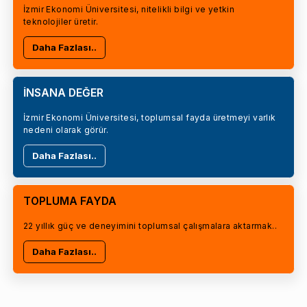
İzmir Ekonomi Üniversitesi, nitelikli bilgi ve yetkin
teknolojiler üretir.
Daha Fazlası..
İNSANA DEĞER
İzmir Ekonomi Üniversitesi, toplumsal fayda üretmeyi varlık
nedeni olarak görür.
Daha Fazlası..
TOPLUMA FAYDA
22 yıllık güç ve deneyimini toplumsal çalışmalara aktarmak..
Daha Fazlası..