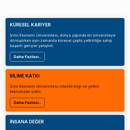
KÜRESEL KARİYER
İzmir Ekonomi Üniversitesi, dünya çapında bir üniversiteye
dönüşürken aynı zamanda küresel çapta yetkinliğe sahip
başarılı gençler yetiştirir.
Daha Fazlası..
BİLİME KATKI
İzmir Ekonomi Üniversitesi, nitelikli bilgi ve yetkin
teknolojiler üretir.
Daha Fazlası..
İNSANA DEĞER