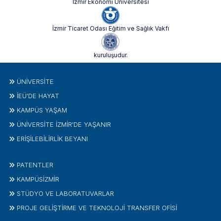
İzmir Ekonomi Üniversitesi
İzmir Ticaret Odası Eğitim ve Sağlık Vakfı
kuruluşudur.
ÜNIVERSITE
İEÜ'DE HAYAT
KAMPÜS YAŞAM
ÜNİVERSİTE İZMİR'DE YAŞANIR
ERİŞİLEBİLİRLİK BEYANI
PATENTLER
KAMPÜSİZMIR
STÜDYO VE LABORATUVARLAR
PROJE GELIŞTIRME VE TEKNOLOJI TRANSFER OFISI