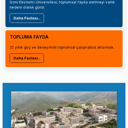
İzmir Ekonomi Üniversitesi, toplumsal fayda üretmeyi varlık
nedeni olarak görür.
Daha Fazlası..
TOPLUMA FAYDA
22 yıllık güç ve deneyimini toplumsal çalışmalara aktarmak..
Daha Fazlası..