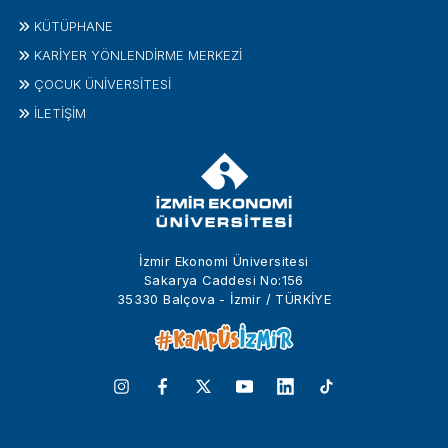
KÜTÜPHANE
KARİYER YÖNLENDİRME MERKEZİ
ÇOCUK ÜNIVERSITESI
İLETIŞIM
İzmir Ekonomi Üniversitesi
Sakarya Caddesi No:156
35330 Balçova - İzmir / TÜRKİYE