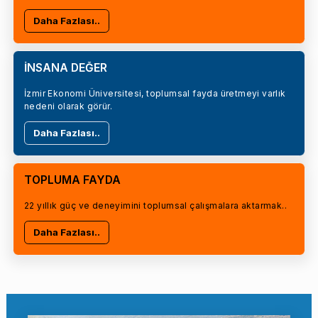
Daha Fazlası..
İNSANA DEĞER
İzmir Ekonomi Üniversitesi, toplumsal fayda üretmeyi varlık
nedeni olarak görür.
Daha Fazlası..
TOPLUMA FAYDA
22 yıllık güç ve deneyimini toplumsal çalışmalara aktarmak..
Daha Fazlası..