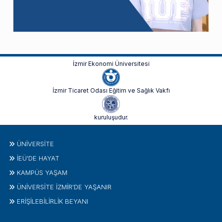
İzmir Ekonomi Üniversitesi
İzmir Ticaret Odası Eğitim ve Sağlık Vakfı
kuruluşudur.
ÜNIVERSITE
İEÜ'DE HAYAT
KAMPÜS YAŞAM
ÜNİVERSİTE İZMİR'DE YAŞANIR
ERİŞİLEBİLİRLİK BEYANI