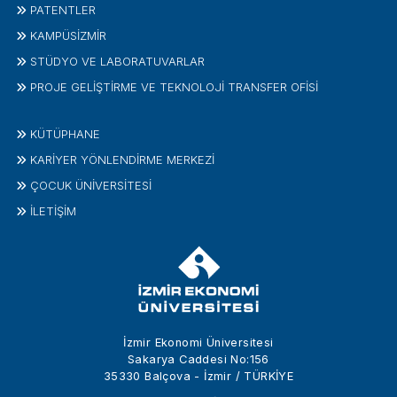
PATENTLER
KAMPÜSİZMIR
STÜDYO VE LABORATUVARLAR
PROJE GELIŞTIRME VE TEKNOLOJI TRANSFER OFISI
KÜTÜPHANE
KARİYER YÖNLENDİRME MERKEZİ
ÇOCUK ÜNIVERSITESI
İLETIŞIM
İzmir Ekonomi Üniversitesi
Sakarya Caddesi No:156
35330 Balçova - İzmir / TÜRKİYE