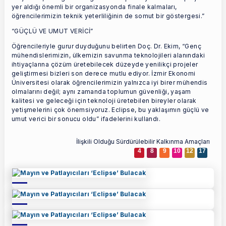
yer aldığı önemli bir organizasyonda finale kalmaları,
öğrencilerimizin teknik yeterliliğinin de somut bir göstergesi.”
“GÜÇLÜ VE UMUT VERİCİ”
Öğrencileriyle gurur duyduğunu belirten Doç. Dr. Ekim, “Genç
mühendislerimizin, ülkemizin savunma teknolojileri alanındaki
ihtiyaçlarına çözüm üretebilecek düzeyde yenilikçi projeler
geliştirmesi bizleri son derece mutlu ediyor. İzmir Ekonomi
Üniversitesi olarak öğrencilerimizin yalnızca iyi birer mühendis
olmalarını değil; aynı zamanda toplumun güvenliği, yaşam
kalitesi ve geleceği için teknoloji üretebilen bireyler olarak
yetişmelerini çok önemsiyoruz. Eclipse, bu yaklaşımın güçlü ve
umut verici bir sonucu oldu” ifadelerini kullandı.
İlişkili Olduğu Sürdürülebilir Kalkınma Amaçları
4
8
9
10
12
17