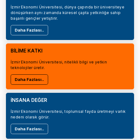
İzmir Ekonomi Üniversitesi, dünya çapında bir üniversiteye
dönüşürken aynı zamanda küresel çapta yetkinliğe sahip
başarılı gençler yetiştirir.
Daha Fazlası..
BİLİME KATKI
İzmir Ekonomi Üniversitesi, nitelikli bilgi ve yetkin
teknolojiler üretir.
Daha Fazlası..
İNSANA DEĞER
İzmir Ekonomi Üniversitesi, toplumsal fayda üretmeyi varlık
nedeni olarak görür.
Daha Fazlası..