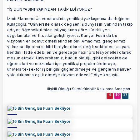
“İŞ DÜNYASINI YAKINDAN TAKİP EDİYORUZ”
İzmir Ekonomi Üniversitesi’nin yenilikçi yaklaşımına da değinen
Kulaçoğlu, “Üniversite olarak değişen iş dünyasını yakından takip
ediyor, öğrencilerimizin ihtiyaçlarına göre sürekli yeni
uygulamalar ve fırsatlar geliştiriyoruz. Kariyer Fuarı da bu
vizyonun en somut örneklerinden biri. Amacımız, gençlerimizi
yalnızca diploma sahibi bireyler olarak değil; sektörleri tanıyan,
kendini ifade edebilen ve geleceğe hazır profesyoneller olarak
mezun etmek. Üniversitemiz, bugün olduğu gibi gelecekte de
öğrencileri ve mezunları için yenilikçi projeler üretmeye,
üniversite-sektör iş birliğini güçlendirmeye ve gençlerin kariyer
yolculuklarına eşlik etmeye devam edecek” diye konuştu.
İlişkili Olduğu Sürdürülebilir Kalkınma Amaçları
4
10
17