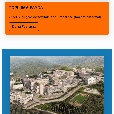
TOPLUMA FAYDA
22 yıllık güç ve deneyimini toplumsal çalışmalara aktarmak..
Daha Fazlası..