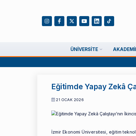
ÜNIVERSITE
AKADEMI
Eğitimde Yapay Zekâ Çalı
21 OCAK 2026
İzmir Ekonomi Üniversitesi, eğitim tekn