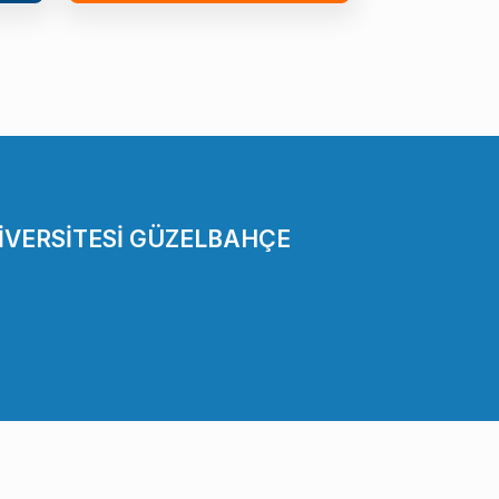
İVERSİTESİ GÜZELBAHÇE