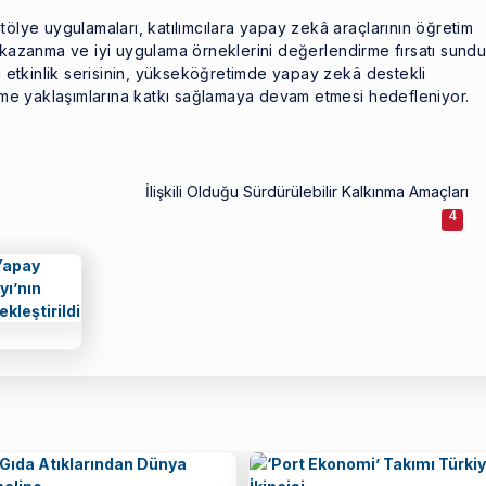
tölye uygulamaları, katılımcılara yapay zekâ araçlarının öğretim
 kazanma ve iyi uygulama örneklerini değerlendirme fırsatı sundu
etkinlik serisinin, yükseköğretimde yapay zekâ destekli
e yaklaşımlarına katkı sağlamaya devam etmesi hedefleniyor.
İlişkili Olduğu Sürdürülebilir Kalkınma Amaçları
4