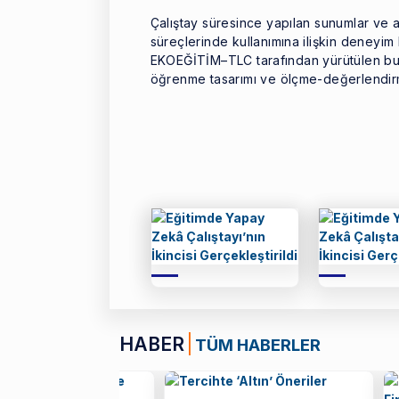
Çalıştay süresince yapılan sunumlar ve a
süreçlerinde kullanımına ilişkin deneyim
EKOEĞİTİM–TLC tarafından yürütülen bu 
öğrenme tasarımı ve ölçme-değerlendirm
HABER
TÜM HABERLER