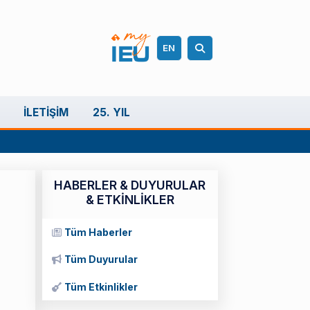
EN
İLETIŞIM
25. YIL
HABERLER & DUYURULAR
& ETKİNLİKLER
Tüm Haberler
Tüm Duyurular
Tüm Etkinlikler