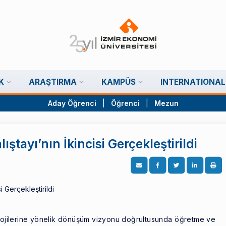
K
ARAŞTIRMA
KAMPÜS
INTERNATIONAL
Aday Öğrenci
|
Öğrenci
|
Mezun
ştayı’nın İkincisi Gerçekleştirildi
olojilerine yönelik dönüşüm vizyonu doğrultusunda öğretme ve