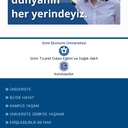
İzmir Ekonomi Üniversitesi
İzmir Ticaret Odası Eğitim ve Sağlık Vakfı
kuruluşudur.
ÜNIVERSITE
İEÜ'DE HAYAT
KAMPÜS YAŞAM
ÜNİVERSİTE İZMİR'DE YAŞANIR
ERİŞİLEBİLİRLİK BEYANI