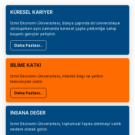
KÜRESEL KARİYER
İzmir Ekonomi Üniversitesi, dünya çapında bir üniversiteye
dönüşürken aynı zamanda küresel çapta yetkinliğe sahip
başarılı gençler yetiştirir.
Daha Fazlası..
BİLİME KATKI
İzmir Ekonomi Üniversitesi, nitelikli bilgi ve yetkin
teknolojiler üretir.
Daha Fazlası..
İNSANA DEĞER
İzmir Ekonomi Üniversitesi, toplumsal fayda üretmeyi varlık
nedeni olarak görür.