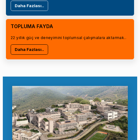
Daha Fazlası..
TOPLUMA FAYDA
22 yıllık güç ve deneyimini toplumsal çalışmalara aktarmak..
Daha Fazlası..