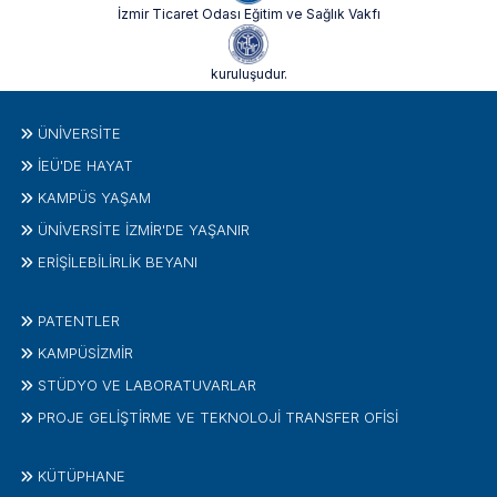
İzmir Ticaret Odası Eğitim ve Sağlık Vakfı
kuruluşudur.
ÜNIVERSITE
İEÜ'DE HAYAT
KAMPÜS YAŞAM
ÜNİVERSİTE İZMİR'DE YAŞANIR
ERİŞİLEBİLİRLİK BEYANI
PATENTLER
KAMPÜSİZMIR
STÜDYO VE LABORATUVARLAR
PROJE GELIŞTIRME VE TEKNOLOJI TRANSFER OFISI
KÜTÜPHANE