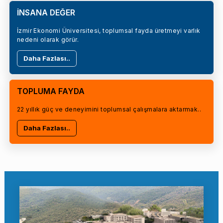
İNSANA DEĞER
İzmir Ekonomi Üniversitesi, toplumsal fayda üretmeyi varlık
nedeni olarak görür.
Daha Fazlası..
TOPLUMA FAYDA
22 yıllık güç ve deneyimini toplumsal çalışmalara aktarmak..
Daha Fazlası..