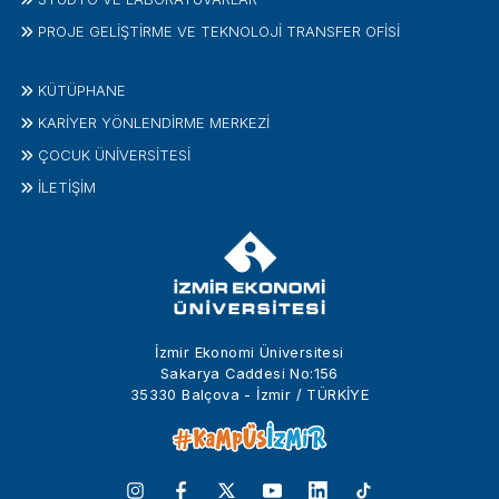
PROJE GELIŞTIRME VE TEKNOLOJI TRANSFER OFISI
KÜTÜPHANE
KARİYER YÖNLENDİRME MERKEZİ
ÇOCUK ÜNIVERSITESI
İLETIŞIM
İzmir Ekonomi Üniversitesi
Sakarya Caddesi No:156
35330 Balçova - İzmir / TÜRKİYE