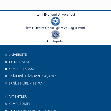
İzmir Ekonomi Üniversitesi
İzmir Ticaret Odası Eğitim ve Sağlık Vakfı
kuruluşudur.
ÜNIVERSITE
İEÜ'DE HAYAT
KAMPÜS YAŞAM
ÜNİVERSİTE İZMİR'DE YAŞANIR
ERİŞİLEBİLİRLİK BEYANI
PATENTLER
KAMPÜSİZMIR
STÜDYO VE LABORATUVARLAR