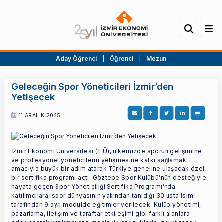
Aday Öğrenci
|
Öğrenci
|
Mezun
Geleceğin Spor Yöneticileri İzmir’den
Yetişecek
11 ARALIK 2025
İzmir Ekonomi Üniversitesi (İEÜ), ülkemizde sporun gelişimine
ve profesyonel yöneticilerin yetişmesine katkı sağlamak
amacıyla büyük bir adım atarak Türkiye geneline ulaşacak özel
bir sertifika programı açtı. Göztepe Spor Kulübü’nün desteğiyle
hayata geçen Spor Yöneticiliği Sertifika Programı’nda
katılımcılara, spor dünyasının yakından tanıdığı 30 usta isim
tarafından 9 ayrı modülde eğitimler verilecek. Kulüp yönetimi,
pazarlama, iletişim ve taraftar etkileşimi gibi farklı alanlara