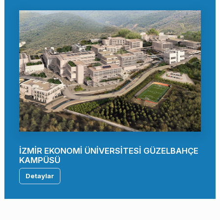
İZMİR EKONOMİ ÜNİVERSİTESİ GÜZELBAHÇE
KAMPÜSÜ
Detaylar