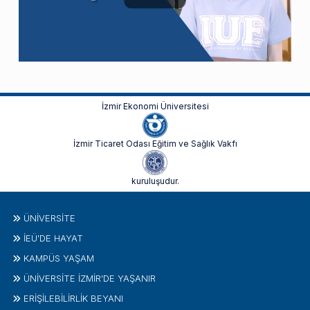
İzmir Ekonomi Üniversitesi
İzmir Ticaret Odası Eğitim ve Sağlık Vakfı
kuruluşudur.
ÜNIVERSITE
İEÜ'DE HAYAT
KAMPÜS YAŞAM
ÜNİVERSİTE İZMİR'DE YAŞANIR
ERİŞİLEBİLİRLİK BEYANI