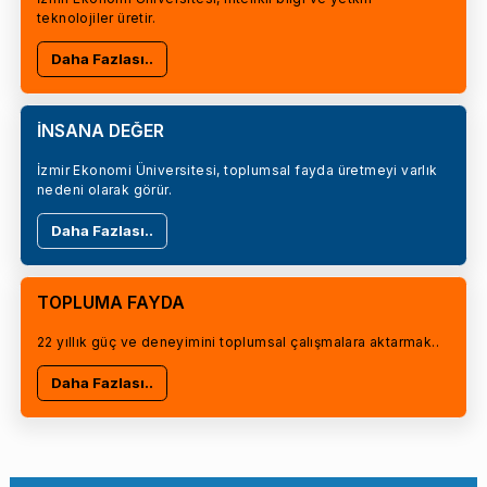
teknolojiler üretir.
Daha Fazlası..
İNSANA DEĞER
İzmir Ekonomi Üniversitesi, toplumsal fayda üretmeyi varlık
nedeni olarak görür.
Daha Fazlası..
TOPLUMA FAYDA
22 yıllık güç ve deneyimini toplumsal çalışmalara aktarmak..
Daha Fazlası..