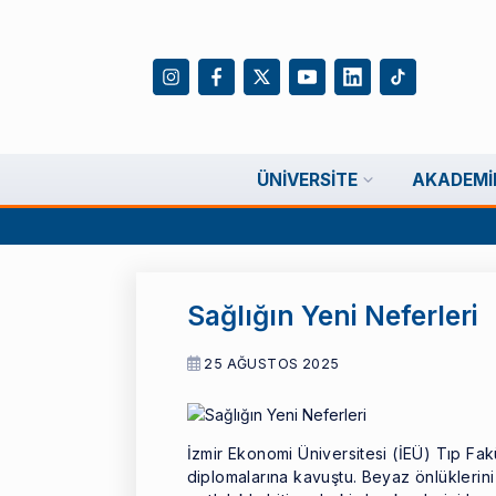
ÜNIVERSITE
AKADEMI
Sağlığın Yeni Neferleri
25 AĞUSTOS 2025
İzmir Ekonomi Üniversitesi (İEÜ) Tıp Fak
diplomalarına kavuştu. Beyaz önlüklerini 