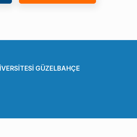
İVERSİTESİ GÜZELBAHÇE