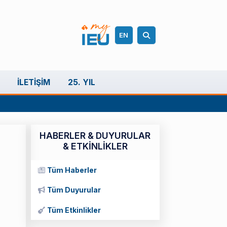
EN
İLETIŞIM
25. YIL
HABERLER & DUYURULAR
& ETKİNLİKLER
Tüm Haberler
Tüm Duyurular
Tüm Etkinlikler