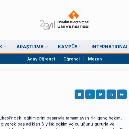
K
ARAŞTIRMA
KAMPÜS
INTERNATIONAL
Aday Öğrenci
|
Öğrenci
|
Mezun
ültesi’ndeki eğitimlerini başarıyla tamamlayan 44 genç hekim,
giyerek başladıkları 6 yıllık eğitim yolculuğunu gururla ve