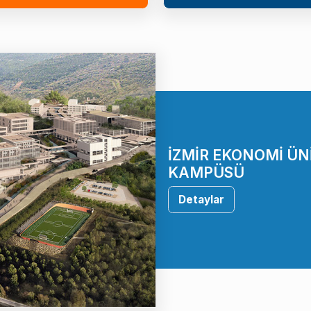
İZMİR EKONOMİ ÜN
KAMPÜSÜ
Detaylar