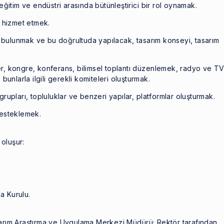
ğitim ve endüstri arasında bütünleştirici bir rol oynamak.
 hizmet etmek.
a bulunmak ve bu doğrultuda yapılacak, tasarım konseyi, tasarım
, kongre, konferans, bilimsel toplantı düzenlemek, radyo ve T
unlarla ilgili gerekli komiteleri oluşturmak.
 grupları, topluluklar ve benzeri yapılar, platformlar oluşturmak.
 desteklemek.
oluşur:
a Kurulu.
arım Araştırma ve Uygulama Merkezi Müdürü; Rektör tarafından