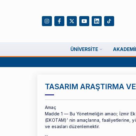
ÜNIVERSITE
AKADEMI
TASARIM ARAŞTIRMA VE
Amaç
Madde 1 — Bu Yönetmeliğin amacı; İzmir Ek
(EKOTAM)’ nin amaçlarına, faaliyetlerine, y
ve esasları düzenlemektir.