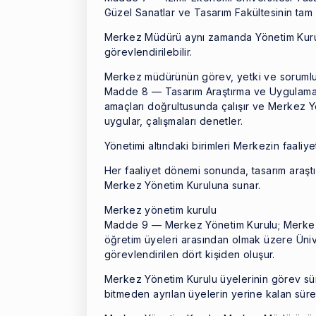
Güzel Sanatlar ve Tasarım Fakültesinin tam z
Merkez Müdürü aynı zamanda Yönetim Kurul
görevlendirilebilir.
Merkez müdürünün görev, yetki ve sorumlul
Madde 8 — Tasarım Araştırma ve Uygulama 
amaçları doğrultusunda çalışır ve Merkez Yö
uygular, çalışmaları denetler.
Yönetimi altındaki birimleri Merkezin faaliye
Her faaliyet dönemi sonunda, tasarım araşt
Merkez Yönetim Kuruluna sunar.
Merkez yönetim kurulu
Madde 9 — Merkez Yönetim Kurulu; Merkez M
öğretim üyeleri arasından olmak üzere Üniv
görevlendirilen dört kişiden oluşur.
Merkez Yönetim Kurulu üyelerinin görev süres
bitmeden ayrılan üyelerin yerine kalan süre