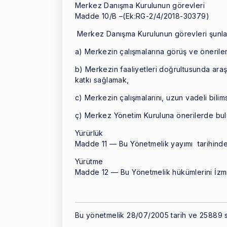
Merkez Danışma Kurulunun görevleri
Madde 10/B –(Ek:RG-2/4/2018-30379)
Merkez Danışma Kurulunun görevleri şunlar
a) Merkezin çalışmalarına görüş ve önerile
b) Merkezin faaliyetleri doğrultusunda ara
katkı sağlamak,
c) Merkezin çalışmalarını, uzun vadeli bili
ç) Merkez Yönetim Kuruluna önerilerde bu
Yürürlük
Madde 11 — Bu Yönetmelik yayımı tarihinde 
Yürütme
Madde 12 — Bu Yönetmelik hükümlerini İzmir
Bu yönetmelik 28/07/2005 tarih ve 25889 sa