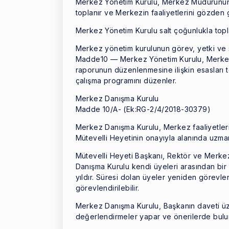
Merkez Yönetim Kurulu, Merkez Müdürünün d
toplanır ve Merkezin faaliyetlerini gözden ge
Merkez Yönetim Kurulu salt çoğunlukla toplan
Merkez yönetim kurulunun görev, yetki ve 
Madde10 — Merkez Yönetim Kurulu, Merkez 
raporunun düzenlenmesine ilişkin esasları t
çalışma programını düzenler.
Merkez Danışma Kurulu
Madde 10/A- (Ek:RG-2/4/2018-30379)
Merkez Danışma Kurulu, Merkez faaliyetle
Mütevelli Heyetinin onayıyla alanında uzman
Mütevelli Heyeti Başkanı, Rektör ve Merk
Danışma Kurulu kendi üyeleri arasından bir
yıldır. Süresi dolan üyeler yeniden görevlend
görevlendirilebilir.
Merkez Danışma Kurulu, Başkanın daveti üzerin
değerlendirmeler yapar ve önerilerde bulu