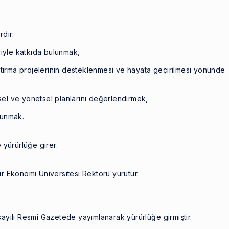
dır:
riyle katkıda bulunmak,
ştırma projelerinin desteklenmesi ve hayata geçirilmesi yönünde
msel ve yönetsel planlarını değerlendirmek,
lunmak.
yürürlüğe girer.
 Ekonomi Üniversitesi Rektörü yürütür.
yılı Resmi Gazetede yayımlanarak yürürlüğe girmiştir.