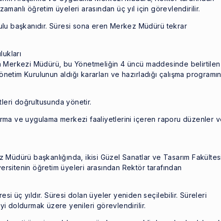
amanlı öğretim üyeleri arasından üç yıl için görevlendirilir.
u başkanıdır. Süresi sona eren Merkez Müdürü tekrar
ukları
Merkezi Müdürü, bu Yönetmeliğin 4 üncü maddesinde belirtilen
netim Kurulunun aldığı kararları ve hazırladığı çalışma programın
tleri doğrultusunda yönetir.
ırma ve uygulama merkezi faaliyetlerini içeren raporu düzenler 
üdürü başkanlığında, ikisi Güzel Sanatlar ve Tasarım Fakültes
ersitenin öğretim üyeleri arasından Rektör tarafından
i üç yıldır. Süresi dolan üyeler yeniden seçilebilir. Süreleri
yi doldurmak üzere yenileri görevlendirilir.