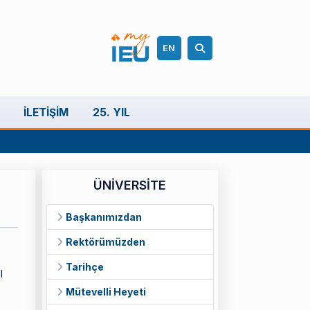
EN
İLETIŞIM
25. YIL
ÜNİVERSİTE
Başkanımızdan
Rektörümüzden
Tarihçe
l
Mütevelli Heyeti