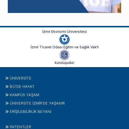
İzmir Ekonomi Üniversitesi
İzmir Ticaret Odası Eğitim ve Sağlık Vakfı
kuruluşudur.
ÜNIVERSITE
İEÜ'DE HAYAT
KAMPÜS YAŞAM
ÜNİVERSİTE İZMİR'DE YAŞANIR
ERİŞİLEBİLİRLİK BEYANI
PATENTLER