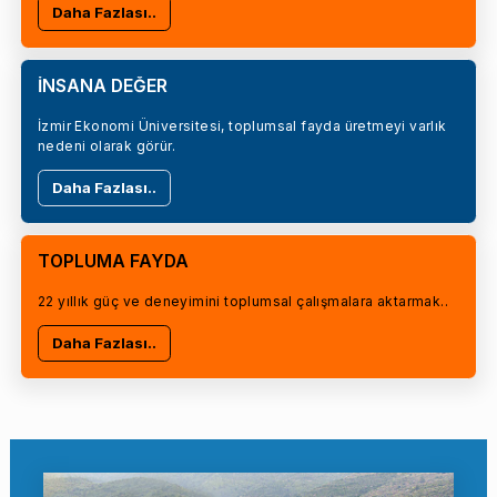
Daha Fazlası..
İNSANA DEĞER
İzmir Ekonomi Üniversitesi, toplumsal fayda üretmeyi varlık
nedeni olarak görür.
Daha Fazlası..
TOPLUMA FAYDA
22 yıllık güç ve deneyimini toplumsal çalışmalara aktarmak..
Daha Fazlası..