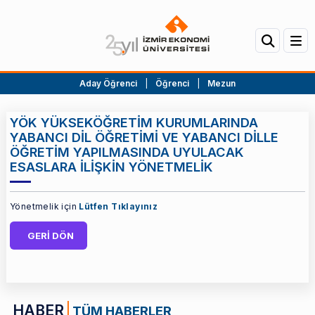
Aday Öğrenci
|
Öğrenci
|
Mezun
YÖK YÜKSEKÖĞRETİM KURUMLARINDA
YABANCI DİL ÖĞRETİMİ VE YABANCI DİLLE
ÖĞRETİM YAPILMASINDA UYULACAK
ESASLARA İLİŞKİN YÖNETMELİK
Yönetmelik için
Lütfen Tıklayınız
GERİ DÖN
HABER
TÜM HABERLER