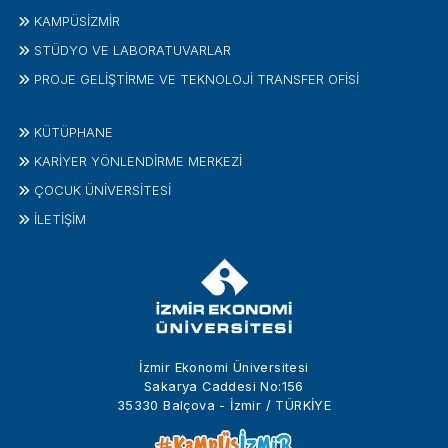
KAMPÜSİZMIR
STÜDYO VE LABORATUVARLAR
PROJE GELIŞTIRME VE TEKNOLOJI TRANSFER OFISI
KÜTÜPHANE
KARİYER YÖNLENDİRME MERKEZİ
ÇOCUK ÜNIVERSITESI
İLETIŞIM
İzmir Ekonomi Üniversitesi
Sakarya Caddesi No:156
35330 Balçova - İzmir / TÜRKİYE