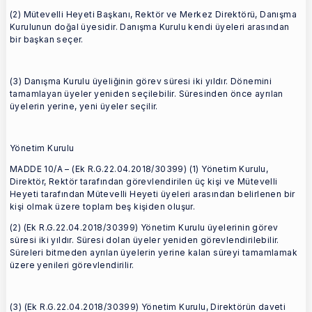
(2) Mütevelli Heyeti Başkanı, Rektör ve Merkez Direktörü, Danışma
Kurulunun doğal üyesidir. Danışma Kurulu kendi üyeleri arasından
bir başkan seçer.
(3) Danışma Kurulu üyeliğinin görev süresi iki yıldır. Dönemini
tamamlayan üyeler yeniden seçilebilir. Süresinden önce ayrılan
üyelerin yerine, yeni üyeler seçilir.
Yönetim Kurulu
MADDE 10/A – (Ek R.G.22.04.2018/30399) (1) Yönetim Kurulu,
Direktör, Rektör tarafından görevlendirilen üç kişi ve Mütevelli
Heyeti tarafından Mütevelli Heyeti üyeleri arasından belirlenen bir
kişi olmak üzere toplam beş kişiden oluşur.
(2) (Ek R.G.22.04.2018/30399) Yönetim Kurulu üyelerinin görev
süresi iki yıldır. Süresi dolan üyeler yeniden görevlendirilebilir.
Süreleri bitmeden ayrılan üyelerin yerine kalan süreyi tamamlamak
üzere yenileri görevlendirilir.
(3) (Ek R.G.22.04.2018/30399) Yönetim Kurulu, Direktörün daveti