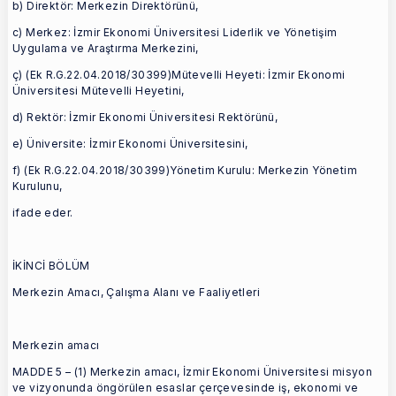
b) Direktör: Merkezin Direktörünü,
c) Merkez: İzmir Ekonomi Üniversitesi Liderlik ve Yönetişim
Uygulama ve Araştırma Merkezini,
ç) (Ek R.G.22.04.2018/30399)Mütevelli Heyeti: İzmir Ekonomi
Üniversitesi Mütevelli Heyetini,
d) Rektör: İzmir Ekonomi Üniversitesi Rektörünü,
e) Üniversite: İzmir Ekonomi Üniversitesini,
f) (Ek R.G.22.04.2018/30399)Yönetim Kurulu: Merkezin Yönetim
Kurulunu,
ifade eder.
İKİNCİ BÖLÜM
Merkezin Amacı, Çalışma Alanı ve Faaliyetleri
Merkezin amacı
MADDE 5 – (1) Merkezin amacı, İzmir Ekonomi Üniversitesi misyon
ve vizyonunda öngörülen esaslar çerçevesinde iş, ekonomi ve