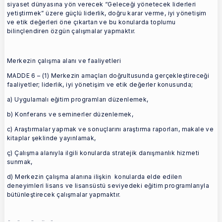
siyaset dünyasına yön verecek “Geleceği yönetecek liderleri
yetiştirmek” üzere güçlü liderlik, doğru karar verme, iyi yönetişim
ve etik değerleri öne çıkartan ve bu konularda toplumu
bilinçlendiren özgün çalışmalar yapmaktır.
Merkezin çalışma alanı ve faaliyetleri
MADDE 6 – (1) Merkezin amaçları doğrultusunda gerçekleştireceği
faaliyetler; liderlik, iyi yönetişim ve etik değerler konusunda;
a) Uygulamalı eğitim programları düzenlemek,
b) Konferans ve seminerler düzenlemek,
c) Araştırmalar yapmak ve sonuçlarını araştırma raporları, makale ve
kitaplar şeklinde yayınlamak,
ç) Çalışma alanıyla ilgili konularda stratejik danışmanlık hizmeti
sunmak,
d) Merkezin çalışma alanına ilişkin konularda elde edilen
deneyimleri lisans ve lisansüstü seviyedeki eğitim programlarıyla
bütünleştirecek çalışmalar yapmaktır.