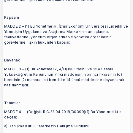
Kapsam
MADDE 2 – (1) Bu Yönetmelik, İzmir Ekonomi Üniversitesi Liderlik ve
Yönetişim Uygulama ve Araştırma Merkezinin amaçlarına,
faaliyetlerine, yönetim organlarına ve yönetim organlarının
görevlerine ilişkin hükümleri kapsar.
Dayanak
MADDE 3 – (1) Bu Yönetmelik, 4/11/1981 tarihli ve 2547 sayılı
Yükseköğretim Kanununun 7 nci maddesinin birinci fıkrasının (d)
bendinin (2) numaralı alt bendi ile 14 üncü maddesine dayanılarak
hazırlanmıştır.
Tanımlar
MADDE 4 – –(Değişik R.G.22.04.2018/30399)(1) Bu Yönetmelikte
geçen;
a) Danışma Kurulu: Merkezin Danışma Kurulunu,