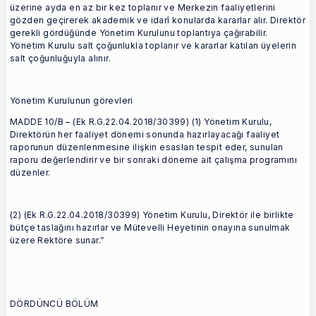
üzerine ayda en az bir kez toplanır ve Merkezin faaliyetlerini
gözden geçirerek akademik ve idarî konularda kararlar alır. Direktör
gerekli gördüğünde Yönetim Kurulunu toplantıya çağırabilir.
Yönetim Kurulu salt çoğunlukla toplanır ve kararlar katılan üyelerin
salt çoğunluğuyla alınır.
Yönetim Kurulunun görevleri
MADDE 10/B – (Ek R.G.22.04.2018/30399) (1) Yönetim Kurulu,
Direktörün her faaliyet dönemi sonunda hazırlayacağı faaliyet
raporunun düzenlenmesine ilişkin esasları tespit eder, sunulan
raporu değerlendirir ve bir sonraki döneme ait çalışma programını
düzenler.
(2) (Ek R.G.22.04.2018/30399) Yönetim Kurulu, Direktör ile birlikte
bütçe taslağını hazırlar ve Mütevelli Heyetinin onayına sunulmak
üzere Rektöre sunar.”
DÖRDÜNCÜ BÖLÜM