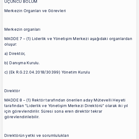
ÜÇÜNCÜ BÖLÜM
Merkezin Organları ve Görevleri
Merkezin organları
MADDE 7 – (1) Liderlik ve Yönetişim Merkezi aşağıdaki organlardan
oluşur:
a) Direktör,
b) Danışma Kurulu.
c) (Ek R.G.22.04.2018/30399) Yönetim Kurulu
Direktör
MADDE 8 – (1) Rektör tarafından önerilen aday Mütevelli Heyeti
tarafından “Liderlik ve Yönetişim Merkezi Direktörü” olarak iki yıl
için görevlendirilir. Süresi sona eren direktör tekrar
görevlendirilebilir.
Direktörün yetki ve sorumlulukları