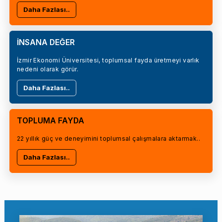
Daha Fazlası..
İNSANA DEĞER
İzmir Ekonomi Üniversitesi, toplumsal fayda üretmeyi varlık
nedeni olarak görür.
Daha Fazlası..
TOPLUMA FAYDA
22 yıllık güç ve deneyimini toplumsal çalışmalara aktarmak..
Daha Fazlası..