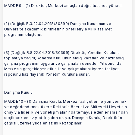
MADDE 9 – (1) Direktör, Merkezi amaçları doğrultusunda yönetir.
(2) (Değişik R.G.22.04.2018/30399) Danışma Kurulunun ve
Üniversite akademik birimlerinin önerileriyle yıllık faaliyet
programını oluşturur.
(3) (Değişik R.G.22.04.2018/30399) Direktör, Yönetim Kurulunu
toplantıya çağırır, Yönetim Kurulunun aldığı kararları ve hazırladığı
çalışma programını uygular ve çalışmaları denetler. Yıl sonunda,
Merkezin gerçekleşen etkinlik ve çalışmalarını içeren faaliyet
raporunu hazırlayarak Yönetim Kuruluna sunar.
Danışma Kurulu
MADDE 10 – (1) Danışma Kurulu, Merkez faaliyetlerine yön vermek
ve değerlendirmek üzere Rektörün önerisi ve Mütevelli Heyetinin
onayıyla liderlik ve yönetişim alanında temayüz edenler arasından
seçilecek en az yedi kişiden oluşur. Danışma Kurulu, Direktörün
çağrısı üzerine yılda en az iki kez toplanır.