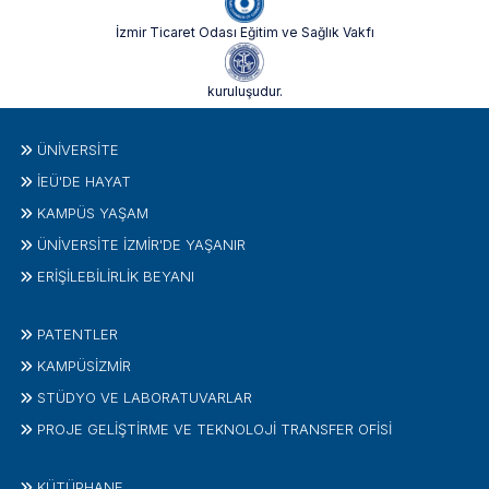
İzmir Ticaret Odası Eğitim ve Sağlık Vakfı
kuruluşudur.
ÜNIVERSITE
İEÜ'DE HAYAT
KAMPÜS YAŞAM
ÜNİVERSİTE İZMİR'DE YAŞANIR
ERİŞİLEBİLİRLİK BEYANI
PATENTLER
KAMPÜSİZMIR
STÜDYO VE LABORATUVARLAR
PROJE GELIŞTIRME VE TEKNOLOJI TRANSFER OFISI
KÜTÜPHANE