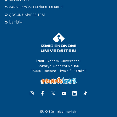
KARİYER YÖNLENDİRME MERKEZİ
ÇOCUK ÜNIVERSITESI
İLETIŞIM
İzmir Ekonomi Üniversitesi
Sakarya Caddesi No:156
35330 Balçova - İzmir / TÜRKİYE
İEÜ © Tüm hakları saklıdır.