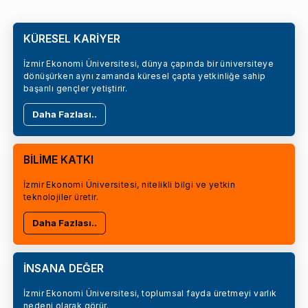
KÜRESEL KARİYER
İzmir Ekonomi Üniversitesi, dünya çapında bir üniversiteye
dönüşürken aynı zamanda küresel çapta yetkinliğe sahip
başarılı gençler yetiştirir.
Daha Fazlası..
BİLİME KATKI
İzmir Ekonomi Üniversitesi, nitelikli bilgi ve yetkin
teknolojiler üretir.
Daha Fazlası..
İNSANA DEĞER
İzmir Ekonomi Üniversitesi, toplumsal fayda üretmeyi varlık
nedeni olarak görür.