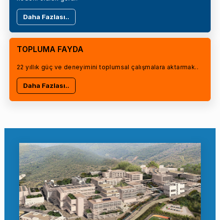
Daha Fazlası..
TOPLUMA FAYDA
22 yıllık güç ve deneyimini toplumsal çalışmalara aktarmak..
Daha Fazlası..