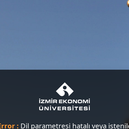
Error :
Dil parametresi hatalı veya isteni