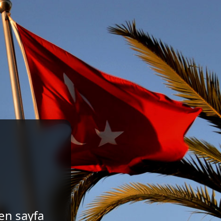
len sayfa